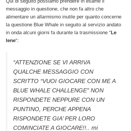
Qui di seguito possiamo prendere in esame il
messaggio in questione, che non fa altro che
alimentare un allarmismo inutile per quanto concerne
la questione Blue Whale in seguito al servizio andato
in onda alcuni giorni fa durante la trasmissione “
Le
Iene
“:
“ATTENZIONE SE VI ARRIVA
QUALCHE MESSAGGIO CON
SCRITTO “VUOI GIOCARE CON ME A
BLUE WHALE CHALLENGE” NON
RISPONDETE NEPPURE CON UN
PUNTINO, PERCHE APPENA
RISPONDETE GIA’ PER LORO
COMINCIATE A GIOCARE!!.. mi