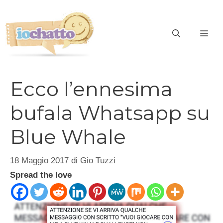
Vai
al
contenuto
ME
Ecco l’ennesima
bufala Whatsapp su
Blue Whale
18 Maggio 2017
di
Gio Tuzzi
Spread the love