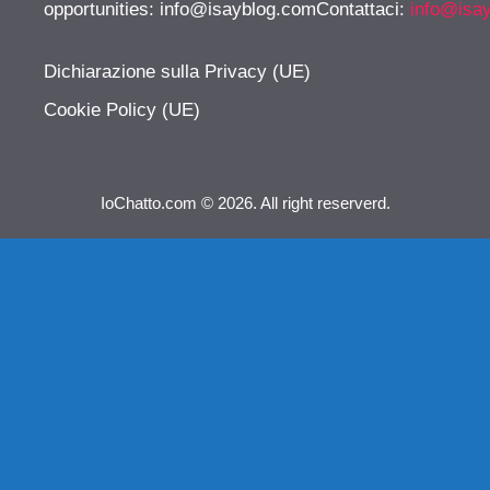
opportunities:
info@isayblog.comContattaci
:
info@isa
Dichiarazione sulla Privacy (UE)
Cookie Policy (UE)
IoChatto.com © 2026. All right reserverd.