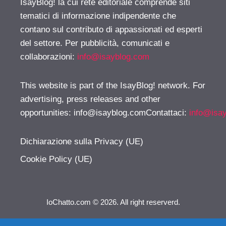
IsayBlog! la cui rete editoriale comprende siti
tematici di informazione indipendente che
contano sul contributo di appassionati ed esperti
del settore. Per pubblicità, comunicati e
collaborazioni:
info@isayblog.com
This website is part of the IsayBlog! network. For
advertising, press releases and other
opportunities:
info@isayblog.comContattaci
:
info@isa
Dichiarazione sulla Privacy (UE)
Cookie Policy (UE)
IoChatto.com © 2026. All right reserverd.