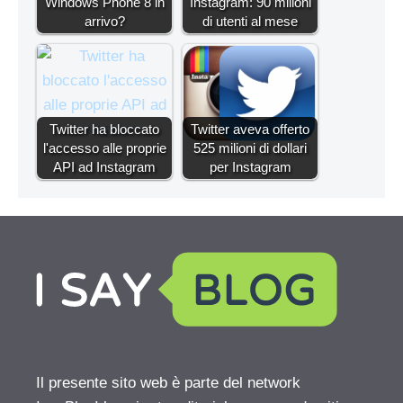
Windows Phone 8 in
Instagram: 90 milioni
arrivo?
di utenti al mese
Twitter ha bloccato
Twitter aveva offerto
l'accesso alle proprie
525 milioni di dollari
API ad Instagram
per Instagram
Il presente sito web è parte del network