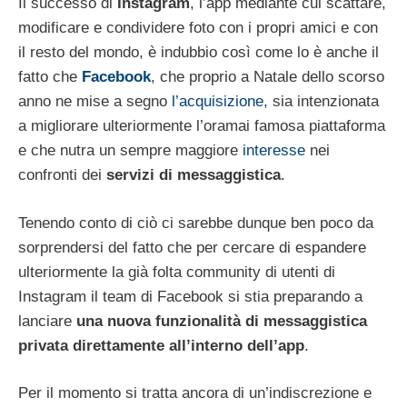
Il successo di
Instagram
, l’app mediante cui scattare,
modificare e condividere foto con i propri amici e con
il resto del mondo, è indubbio così come lo è anche il
fatto che
Facebook
, che proprio a Natale dello scorso
anno ne mise a segno
l’acquisizione
, sia intenzionata
a migliorare ulteriormente l’oramai famosa piattaforma
e che nutra un sempre maggiore
interesse
nei
confronti dei
servizi di messaggistica
.
Tenendo conto di ciò ci sarebbe dunque ben poco da
sorprendersi del fatto che per cercare di espandere
ulteriormente la già folta community di utenti di
Instagram il team di Facebook si stia preparando a
lanciare
una nuova funzionalità di messaggistica
privata direttamente all’interno dell’app
.
Per il momento si tratta ancora di un’indiscrezione e