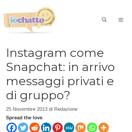
Vai
al
contenuto
ME
Instagram come
Snapchat: in arrivo
messaggi privati e
di gruppo?
25 Novembre 2013
di
Redazione
Spread the love