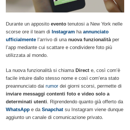
Durante un apposito
evento
tenutosi a New York nelle
scorse ore il team di
Instagram
ha
annunciato
ufficialmente
l’arrivo di una
nuova funzionalità
per
l’app mediante cui scattare e condividere foto più
utilizzata al mondo.
La nuova funzionalità si chiama
Direct
e, così com’è
facile intuire dallo stesso nome e così com’era stato
preannunciato dai
rumor
dei giorni scorsi, permette di
inviare messaggi contenti foto e video solo a
determinati utenti
. Riprendendo quanto già offerto da
WhatsApp
e da
Snapchat
su Instagram viene dunque
aggiunto un canale di comunicazione privato.