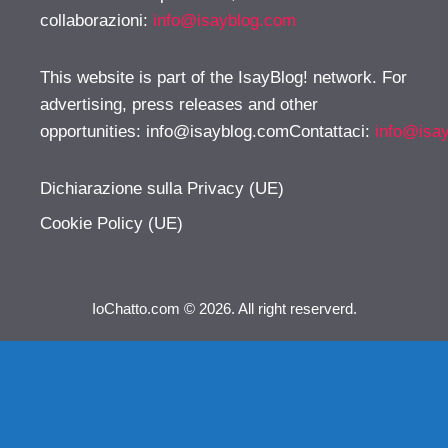
collaborazioni:
info@isayblog.com
This website is part of the IsayBlog! network. For
advertising, press releases and other
opportunities:
info@isayblog.comContattaci
:
info@isa
Dichiarazione sulla Privacy (UE)
Cookie Policy (UE)
IoChatto.com © 2026. All right reserverd.