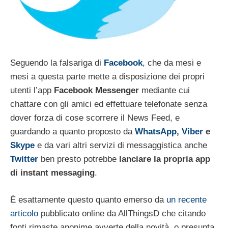
Seguendo la falsariga di
Facebook
, che da mesi e
mesi a questa parte mette a disposizione dei propri
utenti l’app
Facebook Messenger
mediante cui
chattare con gli amici ed effettuare telefonate senza
dover forza di cose scorrere il News Feed, e
guardando a quanto proposto da
WhatsApp
,
Viber
e
Skype
e da vari altri servizi di messaggistica anche
Twitter
ben presto potrebbe
lanciare la propria app
di instant messaging
.
È esattamente questo quanto emerso da
un recente
articolo
pubblicato online da AllThingsD che citando
fonti rimaste anonime avverte della novità, o presunta