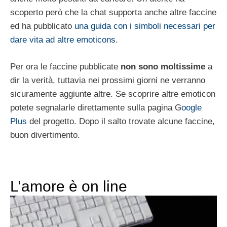
scoperto però che la chat supporta anche altre faccine
ed ha pubblicato
una guida con i simboli necessari per
dare vita ad altre emoticons
.
Per ora le faccine pubblicate
non sono moltissime
a
dir la verità, tuttavia nei prossimi giorni ne verranno
sicuramente aggiunte altre. Se scoprire altre emoticon
potete segnalarle direttamente sulla pagina G
oogle
Plus
del progetto. Dopo il salto trovate alcune faccine,
buon divertimento.
L’amore è on line