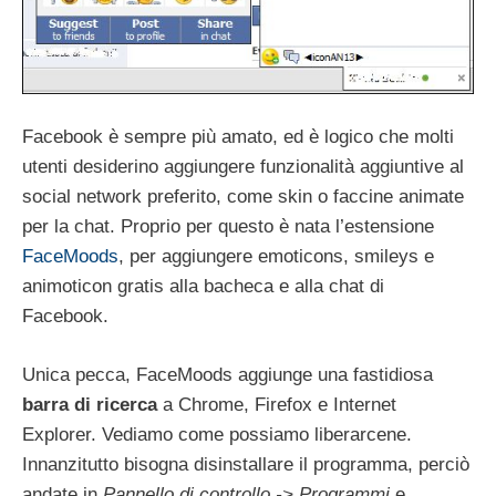
Facebook è sempre più amato, ed è logico che molti
utenti desiderino aggiungere funzionalità aggiuntive al
social network preferito, come skin o faccine animate
per la chat. Proprio per questo è nata l’estensione
FaceMoods
, per aggiungere emoticons, smileys e
animoticon gratis alla bacheca e alla chat di
Facebook.
Unica pecca, FaceMoods aggiunge una fastidiosa
barra di ricerca
a Chrome, Firefox e Internet
Explorer. Vediamo come possiamo liberarcene.
Innanzitutto bisogna disinstallare il programma, perciò
andate in
Pannello di controllo -> Programmi
e