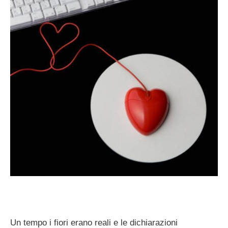
Un tempo i fiori erano reali e le dichiarazioni