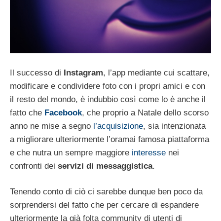
Il successo di
Instagram
, l’app mediante cui scattare,
modificare e condividere foto con i propri amici e con
il resto del mondo, è indubbio così come lo è anche il
fatto che
Facebook
, che proprio a Natale dello scorso
anno ne mise a segno
l’acquisizione
, sia intenzionata
a migliorare ulteriormente l’oramai famosa piattaforma
e che nutra un sempre maggiore
interesse
nei
confronti dei
servizi di messaggistica
.
Tenendo conto di ciò ci sarebbe dunque ben poco da
sorprendersi del fatto che per cercare di espandere
ulteriormente la già folta community di utenti di