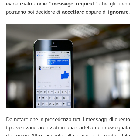
evidenziato come
“message request”
che gli utenti
potranno poi decidere di
accettare
oppure di
ignorare
.
Da notare che in precedenza tutti i messaggi di questo
tipo venivano archiviati in una cartella contrassegnata
dal nome Altro accanto alla casella di posta. Tale