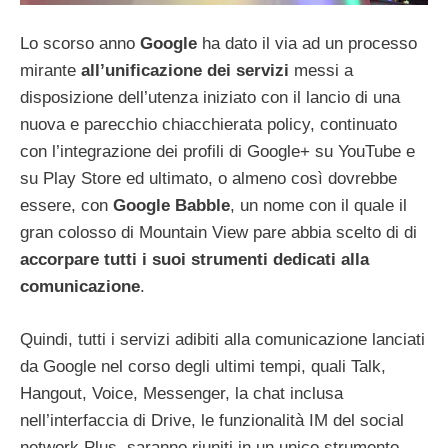
Lo scorso anno
Google
ha dato il via ad un processo
mirante
all’unificazione dei servizi
messi a
disposizione dell’utenza iniziato con il lancio di una
nuova e parecchio chiacchierata policy, continuato
con l’integrazione dei profili di Google+ su YouTube e
su Play Store ed ultimato, o almeno così dovrebbe
essere, con
Google Babble
, un nome con il quale il
gran colosso di Mountain View pare abbia scelto di di
accorpare tutti i suoi strumenti dedicati alla
comunicazione
.
Quindi, tutti i servizi adibiti alla comunicazione lanciati
da Google nel corso degli ultimi tempi, quali Talk,
Hangout, Voice, Messenger, la chat inclusa
nell’interfaccia di Drive, le funzionalità IM del social
network Plus, saranno riuniti in un unico strumento