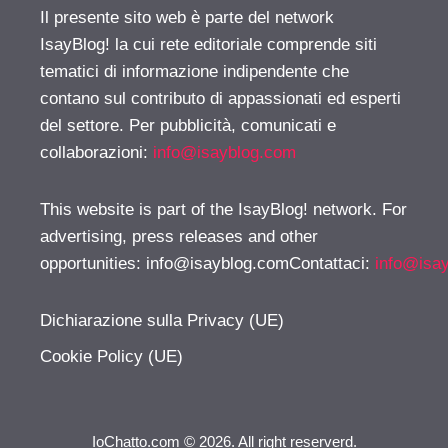
Il presente sito web è parte del network
IsayBlog! la cui rete editoriale comprende siti
tematici di informazione indipendente che
contano sul contributo di appassionati ed esperti
del settore. Per pubblicità, comunicati e
collaborazioni:
info@isayblog.com
This website is part of the IsayBlog! network. For
advertising, press releases and other
opportunities:
info@isayblog.comContattaci
:
info@isa
Dichiarazione sulla Privacy (UE)
Cookie Policy (UE)
IoChatto.com © 2026. All right reserverd.