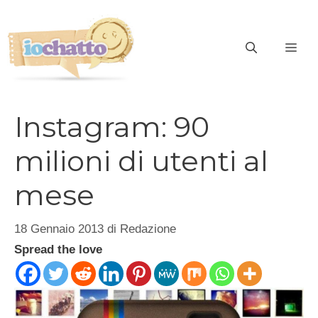
Vai
al
contenuto
ME
Instagram: 90
milioni di utenti al
mese
18 Gennaio 2013
di
Redazione
Spread the love