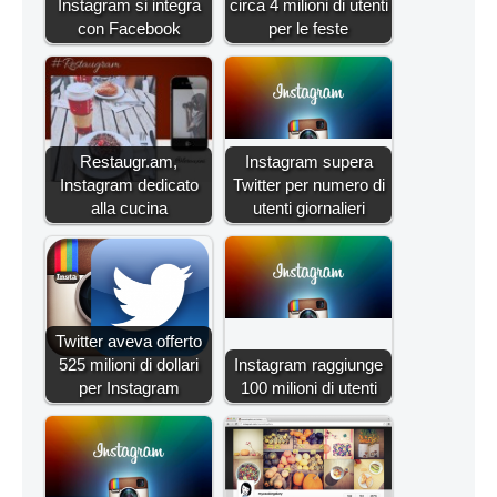
Instagram si integra
circa 4 milioni di utenti
con Facebook
per le feste
Restaugr.am,
Instagram supera
Instagram dedicato
Twitter per numero di
alla cucina
utenti giornalieri
Twitter aveva offerto
525 milioni di dollari
Instagram raggiunge
per Instagram
100 milioni di utenti