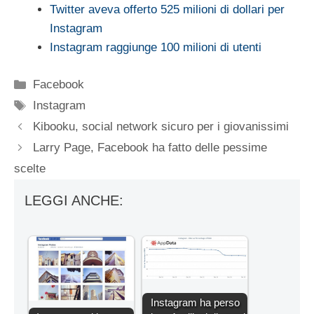
Twitter aveva offerto 525 milioni di dollari per
Instagram
Instagram raggiunge 100 milioni di utenti
Categorie
Facebook
Tag
Instagram
Kibooku, social network sicuro per i giovanissimi
Larry Page, Facebook ha fatto delle pessime
scelte
LEGGI ANCHE:
Instagram ha perso