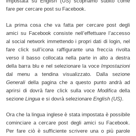
impostata su English (US) scopriamo subito come
fare per cercare post su Facebook.
La prima cosa che va fatta per cercare post degli
amici su Facebook consiste nell’effettuare l’accesso
al social network immettendo i propri dati di login, nel
fare click sull’icona raffigurante una freccia rivolta
verso il basso collocata nella parte in alto a destra
della barra blu e nel selezionare la voce
Impostazioni
dal menu a tendina visualizzato. Dalla sezione
Generali
della pagina che a questo punto andrà ad
aprirsi di dovrà fare click sulla voce
Modifica
della
sezione
Lingua
e si dovrà selezionare
English (US)
.
Ora che la lingua inglese è stata impostata è possibile
cominciare a cercare post degli amici su Facebook.
Per fare ciò è sufficiente scrivere una o più parole