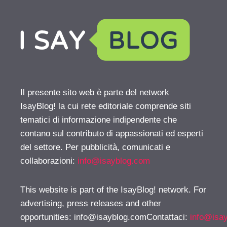
Il presente sito web è parte del network
IsayBlog! la cui rete editoriale comprende siti
tematici di informazione indipendente che
contano sul contributo di appassionati ed esperti
del settore. Per pubblicità, comunicati e
collaborazioni:
info@isayblog.com
This website is part of the IsayBlog! network. For
advertising, press releases and other
opportunities:
info@isayblog.comContattaci
:
info@isa