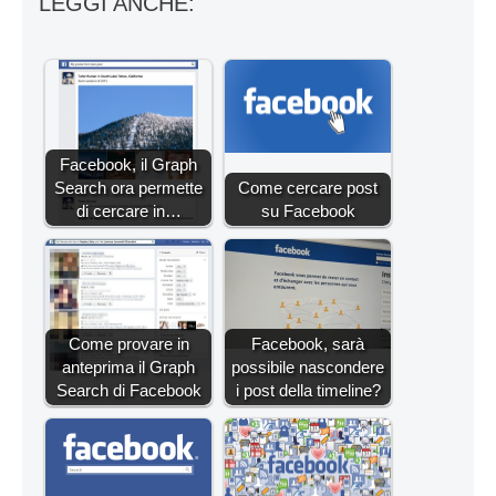
LEGGI ANCHE:
Facebook, il Graph
Search ora permette
Come cercare post
di cercare in…
su Facebook
Come provare in
Facebook, sarà
anteprima il Graph
possibile nascondere
Search di Facebook
i post della timeline?