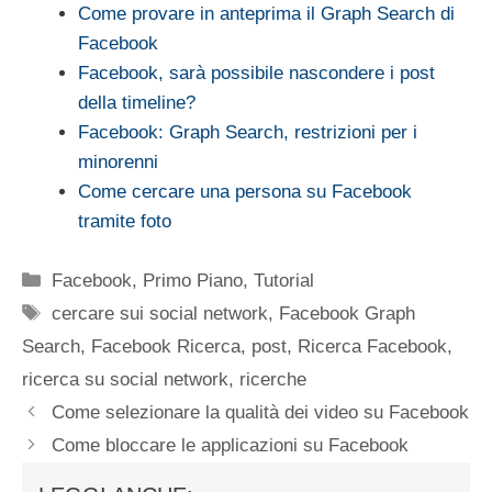
Come provare in anteprima il Graph Search di
Facebook
Facebook, sarà possibile nascondere i post
della timeline?
Facebook: Graph Search, restrizioni per i
minorenni
Come cercare una persona su Facebook
tramite foto
Categorie
Facebook
,
Primo Piano
,
Tutorial
Tag
cercare sui social network
,
Facebook Graph
Search
,
Facebook Ricerca
,
post
,
Ricerca Facebook
,
ricerca su social network
,
ricerche
Come selezionare la qualità dei video su Facebook
Come bloccare le applicazioni su Facebook