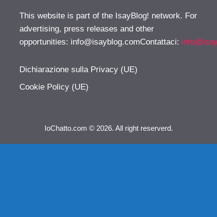
This website is part of the IsayBlog! network. For
advertising, press releases and other
opportunities:
info@isayblog.comContattaci
:
info@isa
Dichiarazione sulla Privacy (UE)
Cookie Policy (UE)
IoChatto.com © 2026. All right reserverd.