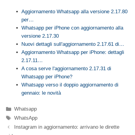
Aggiornamento Whatsapp alla versione 2.17.80
per…
Whatsapp per iPhone con aggiornamento alla
versione 2.17.30
Nuovi dettagli sull'aggiornamento 2.17.61 di…
Aggiornamento Whatsapp per iPhone: dettagli
2.17.11…
A cosa serve l'aggiornamento 2.17.31 di
Whatsapp per iPhone?
Whatsapp verso il doppio aggiornamento di
gennaio: le novità
Categorie
Whatsapp
Tag
WhatsApp
Instagram in aggiornamento: arrivano le dirette