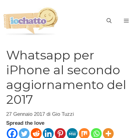
Vai
al
contenuto
ME
Whatsapp per
iPhone al secondo
aggiornamento del
2017
27 Gennaio 2017
di
Gio Tuzzi
Spread the love