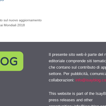
utto sul nuovo aggiornamento
 ai Mondiali 2018
Il presente sito web è parte del 
editoriale comprende siti temati
che contano sul contributo di ap
settore. Per pubblicità, comunica
collaborazioni:
info@isayblog.c
This website is part of the IsayB
press releases and other