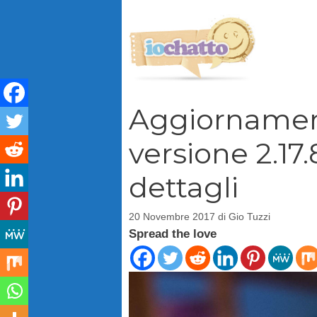
Vai
al
contenuto
Aggiornamen
versione 2.17
dettagli
20 Novembre 2017
di
Gio Tuzzi
Spread the love