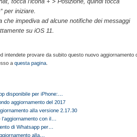
chat, tocca l’icona + > Posizione, quindi tocca
” per iniziare.
a che impediva ad alcune notifiche dei messaggi
ettamente su iOS 11.
ed intendete provare da subito questo nuovo aggiornamento 
tesso a
questa pagina
.
p disponibile per iPhone:…
ondo aggiornamento del 2017
iornamento alla versione 2.17.30
 l'aggiornamento con il…
mento di Whatsapp per…
aggiornamento alla…