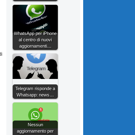
WhatsApp per iPhone
al centro di nuovi
aggiornamenti…
di
Telegram risponde a
Whatsapp: news…
Nessun
aggiornamento per