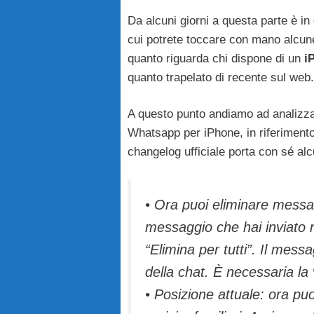
Da alcuni giorni a questa parte è in
cui potrete toccare con mano alcune
quanto riguarda chi dispone di un
i
quanto trapelato di recente sul web.
A questo punto andiamo ad analizza
Whatsapp per iPhone, in riferimento
changelog ufficiale porta con sé alc
• Ora puoi eliminare messag
messaggio che hai inviato ne
“Elimina per tutti”. Il messa
della chat. È necessaria la
• Posizione attuale: ora pu