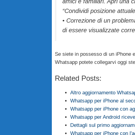
amici e familiari. Apri una 
“Condividi posizione attuale
• Correzione di un problem
di essere visualizzate corr
Se siete in possesso di un iPhone 
Whatsapp potete collegarvi oggi s
Related Posts:
Altro aggiornamento Whatsap
Whatsapp per iPhone al sec
Whatsapp per iPhone con agg
Whatsapp per Android riceve
Dettagli sul primo aggiorna
Whatsapp per iPhone con l'