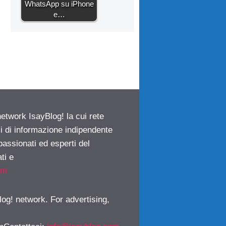
WhatsApp su iPhone
e…
network IsayBlog! la cui rete
ci di informazione indipendente
passionati ed esperti del
ti e
om
log! network. For advertising,