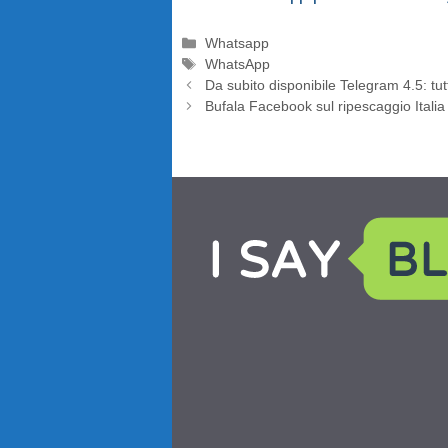
Categorie
Whatsapp
Tag
WhatsApp
Da subito disponibile Telegram 4.5: t
Bufala Facebook sul ripescaggio Italia