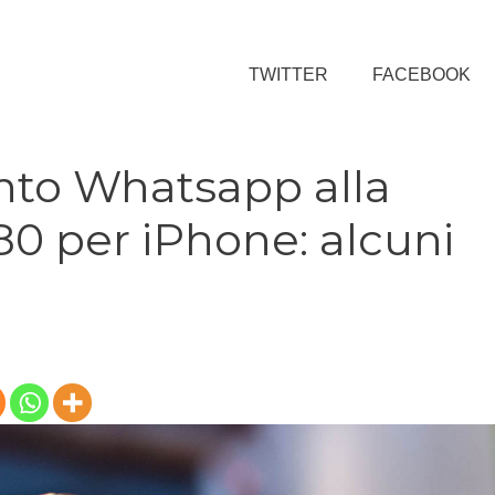
TWITTER
FACEBOOK
to Whatsapp alla
.80 per iPhone: alcuni