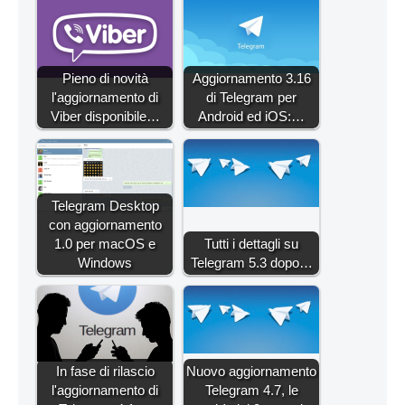
Pieno di novità
Aggiornamento 3.16
l'aggiornamento di
di Telegram per
Viber disponibile…
Android ed iOS:…
Telegram Desktop
con aggiornamento
1.0 per macOS e
Tutti i dettagli su
Windows
Telegram 5.3 dopo…
In fase di rilascio
Nuovo aggiornamento
l'aggiornamento di
Telegram 4.7, le