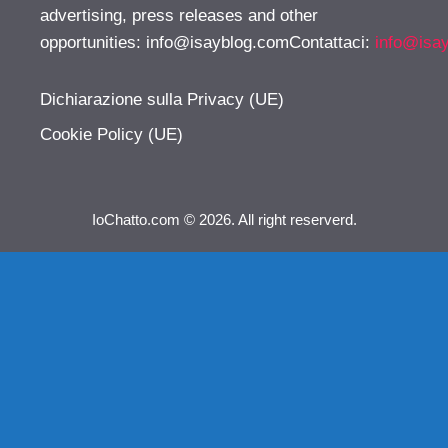
advertising, press releases and other
opportunities:
info@isayblog.comContattaci
:
info@isa
Dichiarazione sulla Privacy (UE)
Cookie Policy (UE)
IoChatto.com © 2026. All right reserverd.