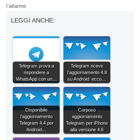
l’allarme
LEGGI ANCHE:
Telegram prova a
Telegram riceve
rispondere a
l'aggiornamento 4.8
WhatsApp con un…
su Android: ecco…
Disponibile
Corposo
l'aggiornamento
aggiornamento
Telegram 4.4 per
Telegram per iPhone
Android…
alla versione 4.6