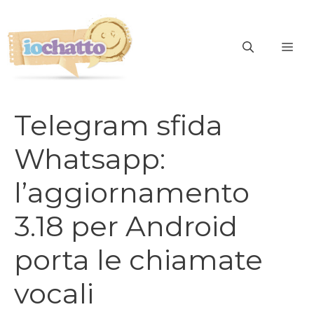
Vai
al
contenuto
ME
Telegram sfida
Whatsapp:
l’aggiornamento
3.18 per Android
porta le chiamate
vocali