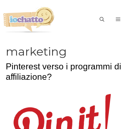
Vai
al
contenuto
ME
marketing
Pinterest verso i programmi di
affiliazione?