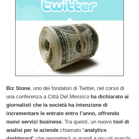
Biz Stone
, uno dei fondatori di Twitter, nel corso di
una conferenza a Città Del Messico
ha dichiarato ai
giornalisti che la società ha intenzione di
incrementare le entrate entro l’anno, offrendo
nuovi servizi business
. Tra questi, un nuovo
tool di
analisi per le aziende
chiamato “
analytics
dashboard
” che permetterà ai grandi e piccoli marchi