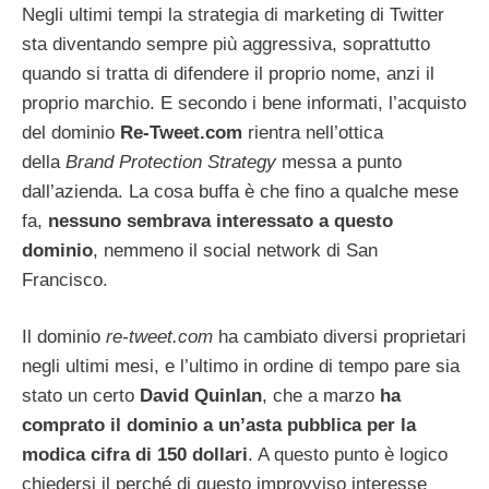
Negli ultimi tempi la strategia di marketing di Twitter
sta diventando sempre più aggressiva, soprattutto
quando si tratta di difendere il proprio nome, anzi il
proprio marchio. E secondo i bene informati, l’acquisto
del dominio
Re-Tweet.com
rientra nell’ottica
della
Brand Protection Strategy
messa a punto
dall’azienda. La cosa buffa è che fino a qualche mese
fa,
nessuno sembrava interessato a questo
dominio
, nemmeno il social network di San
Francisco.
Il dominio
re-tweet.com
ha cambiato diversi proprietari
negli ultimi mesi, e l’ultimo in ordine di tempo pare sia
stato un certo
David Quinlan
, che a marzo
ha
comprato il dominio a un’asta pubblica per la
modica cifra di 150 dollari
. A questo punto è logico
chiedersi il perché di questo improvviso interesse