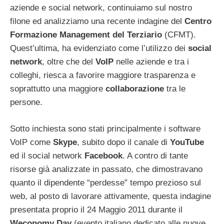
aziende e social network, continuiamo sul nostro
filone ed analizziamo una recente indagine del
Centro
Formazione Management del Terziario
(CFMT).
Quest’ultima, ha evidenziato come l’utilizzo dei
social
network
, oltre che del
VoIP
nelle aziende e tra i
colleghi, riesca a favorire maggiore trasparenza e
soprattutto una maggiore
collaborazione
tra le
persone.
Sotto inchiesta sono stati principalmente i software
VoIP come
Skype
, subito dopo il canale di
YouTube
ed il social network
Facebook
. A contro di tante
risorse già analizzate in passato, che dimostravano
quanto il dipendente “perdesse” tempo prezioso sul
web, al posto di lavorare attivamente, questa indagine
presentata proprio il 24 Maggio 2011 durante il
Weconomy Day
(evento italiano dedicato alle nuove