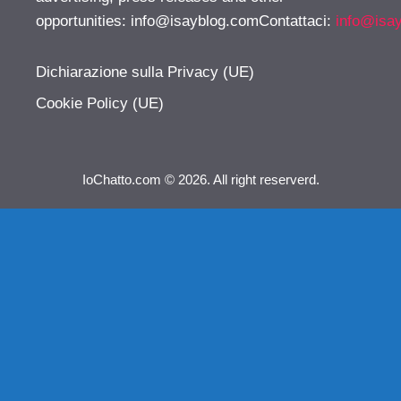
opportunities:
info@isayblog.comContattaci
:
info@isa
Dichiarazione sulla Privacy (UE)
Cookie Policy (UE)
IoChatto.com © 2026. All right reserverd.