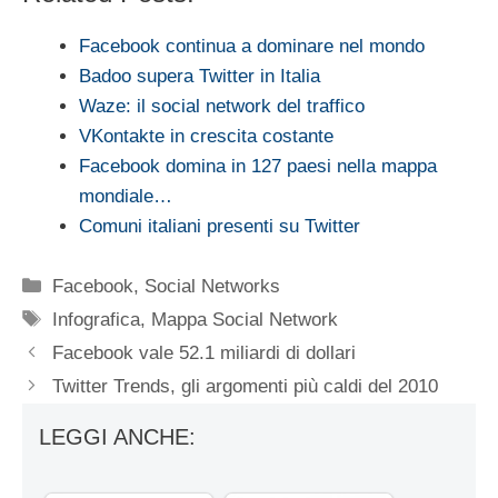
Facebook continua a dominare nel mondo
Badoo supera Twitter in Italia
Waze: il social network del traffico
VKontakte in crescita costante
Facebook domina in 127 paesi nella mappa
mondiale…
Comuni italiani presenti su Twitter
Categorie
Facebook
,
Social Networks
Tag
Infografica
,
Mappa Social Network
Facebook vale 52.1 miliardi di dollari
Twitter Trends, gli argomenti più caldi del 2010
LEGGI ANCHE: