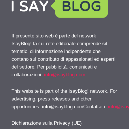
Il presente sito web è parte del network
IsayBlog! la cui rete editoriale comprende siti
tematici di informazione indipendente che
contano sul contributo di appassionati ed esperti
del settore. Per pubblicità, comunicati e
collaborazioni:
info@isayblog.com
This website is part of the IsayBlog! network. For
advertising, press releases and other
opportunities:
info@isayblog.comContattaci
:
info@isa
Dichiarazione sulla Privacy (UE)