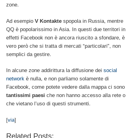
zone.
Ad esempio
V Kontakte
spopola in Russia, mentre
QQ è popolarissimo in Asia. In questi due territori in
effetti Facebook non è ancora riuscito a sfondare, è
vero però che si tratta di mercati “particolari”, non
semplici da gestire.
In alcune zone addirittura la diffusione dei
social
network
è nulla, e non parliamo solamente di
Facebook, come potete vedere dalla mappa ci sono
tantissimi paesi
che non hanno accesso alla rete o
che vietano l’uso di questi strumenti.
[
via
]
Related Posts: