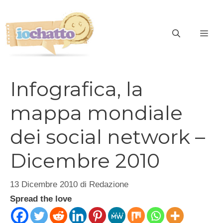
Vai
al
contenuto
ME
Infografica, la
mappa mondiale
dei social network –
Dicembre 2010
13 Dicembre 2010
di
Redazione
Spread the love