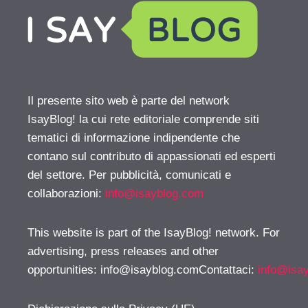
Il presente sito web è parte del network
IsayBlog! la cui rete editoriale comprende siti
tematici di informazione indipendente che
contano sul contributo di appassionati ed esperti
del settore. Per pubblicità, comunicati e
collaborazioni:
info@isayblog.com
This website is part of the IsayBlog! network. For
advertising, press releases and other
opportunities:
info@isayblog.comContattaci
:
info@isa