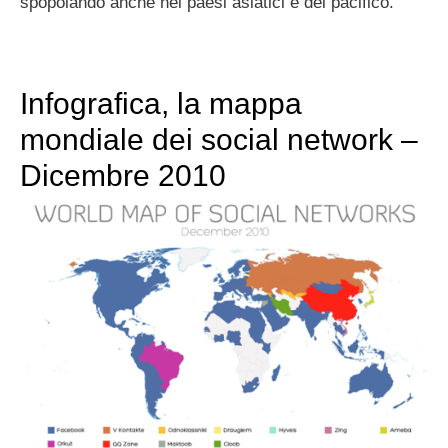
spopolando anche nei paesi asiatici e del pacifico.
Infografica, la mappa
mondiale dei social network –
Dicembre 2010