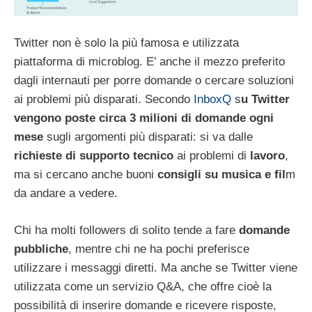
Twitter non è solo la più famosa e utilizzata
piattaforma di microblog. E’ anche il mezzo preferito
dagli internauti per porre domande o cercare soluzioni
ai problemi più disparati. Secondo
InboxQ
s
u Twitter
vengono poste circa 3 milioni di domande ogni
mese
sugli argomenti più disparati: si va dalle
richieste di supporto tecnico
ai problemi di
lavoro
,
ma si cercano anche buoni
consigli su musica e fil
m
da andare a vedere.
Chi ha molti followers di solito tende a fare
domande
pubbliche
, mentre chi ne ha pochi preferisce
utilizzare i messaggi diretti. Ma anche se Twitter viene
utilizzata come un servizio Q&A, che offre cioè la
possibilità di inserire domande e ricevere risposte,