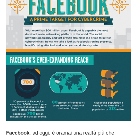
Facebook
, ad oggi, è oramai una realtà più che