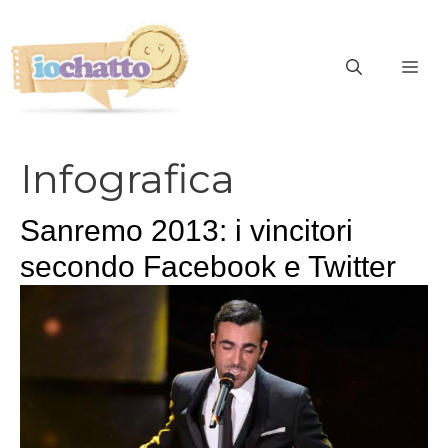
Vai
al
contenuto
ME
Infografica
Sanremo 2013: i vincitori
secondo Facebook e Twitter