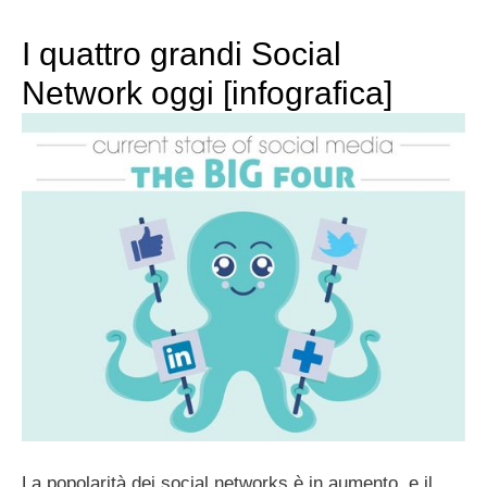
I quattro grandi Social
Network oggi [infografica]
La popolarità dei social networks è in aumento, e il