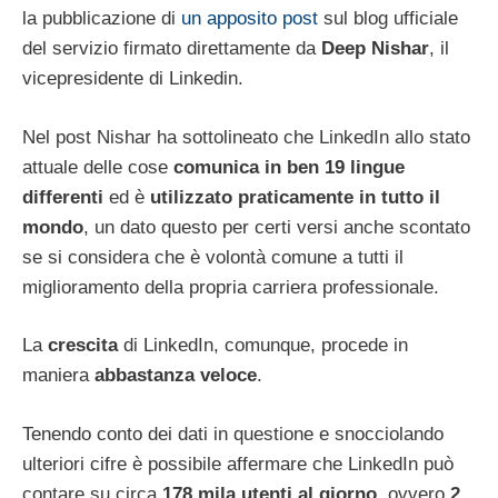
la pubblicazione di
un apposito post
sul blog ufficiale
del servizio firmato direttamente da
Deep Nishar
, il
vicepresidente di Linkedin.
Nel post Nishar ha sottolineato che LinkedIn allo stato
attuale delle cose
comunica in ben 19 lingue
differenti
ed è
utilizzato praticamente in tutto il
mondo
, un dato questo per certi versi anche scontato
se si considera che è volontà comune a tutti il
miglioramento della propria carriera professionale.
La
crescita
di LinkedIn, comunque, procede in
maniera
abbastanza veloce
.
Tenendo conto dei dati in questione e snocciolando
ulteriori cifre è possibile affermare che LinkedIn può
contare su circa
178 mila utenti al giorno
, ovvero
2