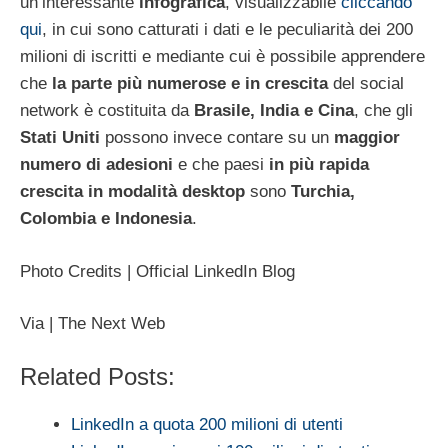
un’interessante
infografica
, visualizzabile
cliccando
qui
, in cui sono catturati i dati e le peculiarità dei 200
milioni di iscritti e mediante cui è possibile apprendere
che
la parte più numerose e in crescita
del social
network è costituita da
Brasile, India e Cina
, che gli
Stati Uniti
possono invece contare su un
maggior
numero di adesioni
e che paesi
in più rapida
crescita in modalità desktop
sono
Turchia,
Colombia e Indonesia
.
Photo Credits | Official LinkedIn Blog
Via | The Next Web
Related Posts:
LinkedIn a quota 200 milioni di utenti