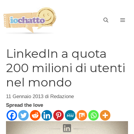
Vai
al
contenuto
ME
LinkedIn a quota
200 milioni di utenti
nel mondo
11 Gennaio 2013
di
Redazione
Spread the love