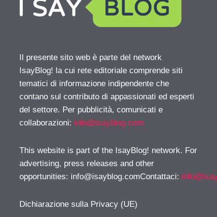
Il presente sito web è parte del network
IsayBlog! la cui rete editoriale comprende siti
tematici di informazione indipendente che
contano sul contributo di appassionati ed esperti
del settore. Per pubblicità, comunicati e
collaborazioni:
info@isayblog.com
This website is part of the IsayBlog! network. For
advertising, press releases and other
opportunities:
info@isayblog.comContattaci
:
info@isa
Dichiarazione sulla Privacy (UE)