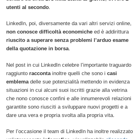
utenti al secondo
.
LinkedIn, poi, diversamente da vari altri servizi online,
non conosce difficoltà economiche
ed è addirittura
riuscito a superare senza problemi l’arduo esame
della quotazione in borsa
.
Nel post in cui LinkedIn celebre l’importante traguardo
raggiunto
racconta
inoltre quelli che sono i
casi
emblema
delle sue potenzialità mettendo in evidenza
situazioni in cui alcuni suoi iscritti grazie alla vetrina
che nono conosce confini e alle innumerevoli relazioni
garantite sono riusciti a sviluppare nuovi progetti e a
dare una vera e propria svolta alla propria vita.
Per l’occasione il team di LinkedIn ha inoltre realizzato