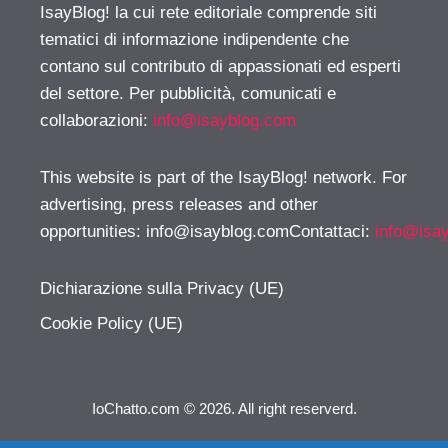
IsayBlog! la cui rete editoriale comprende siti
tematici di informazione indipendente che
contano sul contributo di appassionati ed esperti
del settore. Per pubblicità, comunicati e
collaborazioni:
info@isayblog.com
This website is part of the IsayBlog! network. For
advertising, press releases and other
opportunities:
info@isayblog.comContattaci
:
info@isa
Dichiarazione sulla Privacy (UE)
Cookie Policy (UE)
IoChatto.com © 2026. All right reserverd.