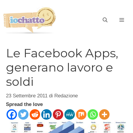
Vai
al
contenuto
ME
Le Facebook Apps,
generano lavoro e
soldi
23 Settembre 2011
di
Redazione
Spread the love