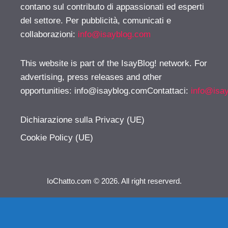
contano sul contributo di appassionati ed esperti
del settore. Per pubblicità, comunicati e
collaborazioni:
info@isayblog.com
This website is part of the IsayBlog! network. For
advertising, press releases and other
opportunities:
info@isayblog.comContattaci
:
info@isa
Dichiarazione sulla Privacy (UE)
Cookie Policy (UE)
IoChatto.com © 2026. All right reserverd.