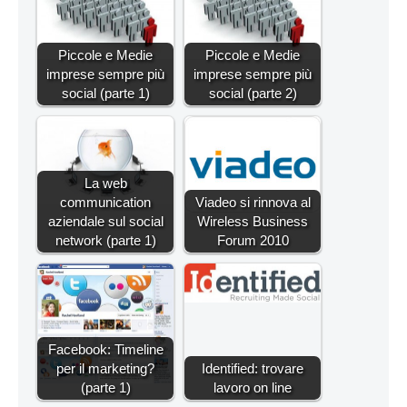
Piccole e Medie
Piccole e Medie
imprese sempre più
imprese sempre più
social (parte 1)
social (parte 2)
La web
communication
Viadeo si rinnova al
aziendale sul social
Wireless Business
network (parte 1)
Forum 2010
Facebook: Timeline
per il marketing?
Identified: trovare
(parte 1)
lavoro on line