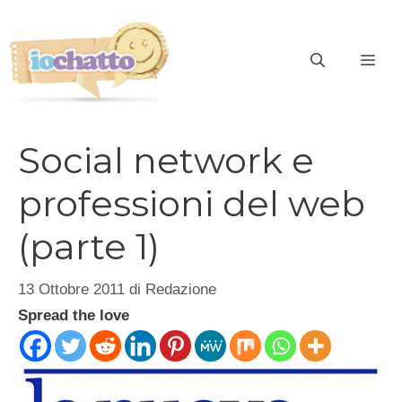
Vai
al
contenuto
ME
Social network e
professioni del web
(parte 1)
13 Ottobre 2011
di
Redazione
Spread the love