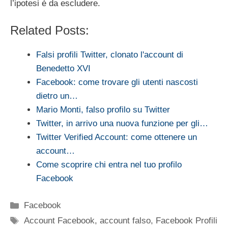
l’ipotesi è da escludere.
Related Posts:
Falsi profili Twitter, clonato l'account di
Benedetto XVI
Facebook: come trovare gli utenti nascosti
dietro un…
Mario Monti, falso profilo su Twitter
Twitter, in arrivo una nuova funzione per gli…
Twitter Verified Account: come ottenere un
account…
Come scoprire chi entra nel tuo profilo
Facebook
Categorie
Facebook
Tag
Account Facebook
,
account falso
,
Facebook Profili