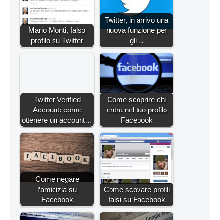
Twitter, in arrivo una
Mario Monti, falso
nuova funzione per
profilo su Twitter
gli…
Twitter Verified
Come scoprire chi
Account: come
entra nel tuo profilo
ottenere un account…
Facebook
Come negare
l’amicizia su
Come scovare profili
Facebook
falsi su Facebook