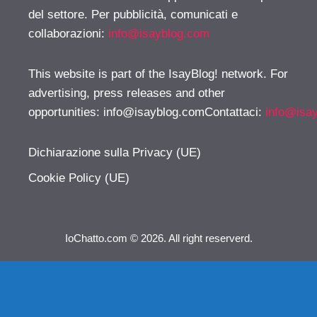
del settore. Per pubblicità, comunicati e
collaborazioni:
info@isayblog.com
This website is part of the IsayBlog! network. For
advertising, press releases and other
opportunities:
info@isayblog.comContattaci
:
info@isa
Dichiarazione sulla Privacy (UE)
Cookie Policy (UE)
IoChatto.com © 2026. All right reserverd.