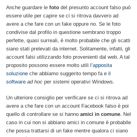
Anche guardare le
foto
del presunto account falso può
essere utile per capire se ci si ritrova davvero ad
avere a che fare con un fake oppure no. Se le foto
condivise dal profilo in questione sembrano troppo
perfette, quasi surreali, è molto probabile che gli scatti
siano stati prelevati da internet. Solitamente, infatti, gli
account falsi utilizzando foto provenienti dal web. A tal
proposito possono essere molto utili
l’apposita
soluzione
che abbiamo suggerito tempo fa e
il
software
ad hoc
per sistemi operativi Windows.
Un ulteriore consiglio per verificare se ci si ritrova ad
avere a che fare con un account Facebook falso è poi
quello di controllare se si hanno
amici in comune
. Nel
caso in cui non si abbiano amici in comune è probabile
che possa trattarsi di un fake mentre qualora ci siano