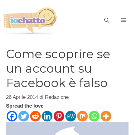
Vai
al
contenuto
ME
Come scoprire se
un account su
Facebook è falso
26 Aprile 2014
di
Redazione
Spread the love