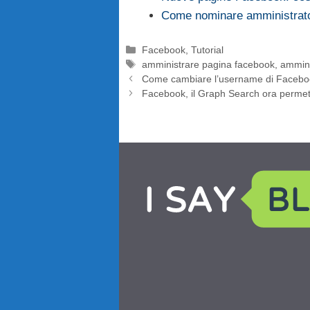
Come nominare amministrat
Categorie
Facebook
,
Tutorial
Tag
amministrare pagina facebook
,
ammini
Come cambiare l’username di Facebo
Facebook, il Graph Search ora permet