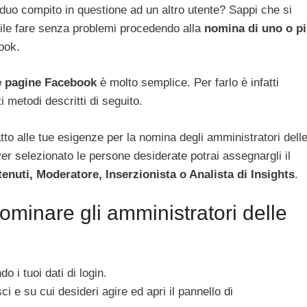
rduo compito in questione ad un altro utente? Sappi che si
bile fare senza problemi procedendo alla
nomina di uno o p
ook.
e pagine Facebook
è molto semplice. Per farlo è infatti
i metodi descritti di seguito.
tto alle tue esigenze per la nomina degli amministratori dell
 selezionato le persone desiderate potrai assegnargli il
enuti, Moderatore, Inserzionista o Analista di Insights
.
minare gli amministratori delle
 i tuoi dati di login.
i e su cui desideri agire ed apri il pannello di