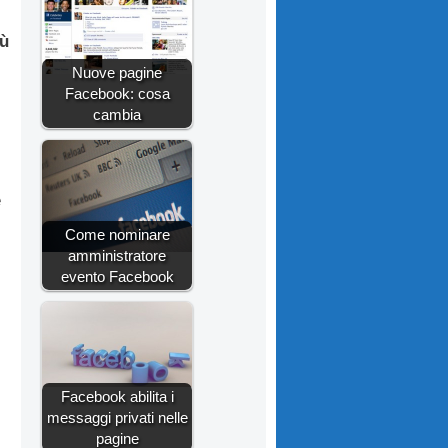
iù
Nuove pagine
Facebook: cosa
cambia
e
Come nominare
amministratore
evento Facebook
Facebook abilita i
messaggi privati nelle
pagine