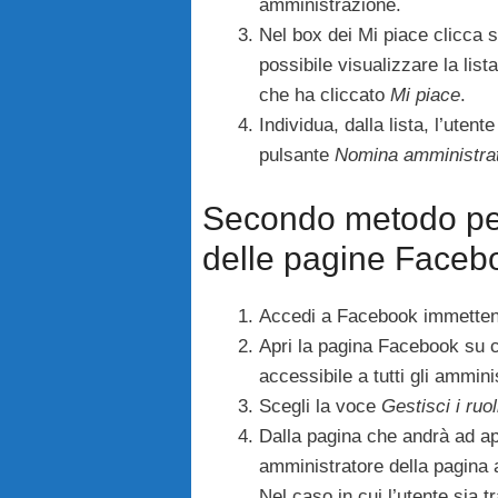
amministrazione.
Nel box dei Mi piace clicca 
possibile visualizzare la list
che ha cliccato
Mi piace
.
Individua, dalla lista, l’uten
pulsante
Nomina amministra
Secondo metodo per
delle pagine Faceb
Accedi a Facebook immettendo
Apri la pagina Facebook su c
accessibile a tutti gli ammin
Scegli la voce
Gestisci i ruo
Dalla pagina che andrà ad ap
amministratore della pagina a
Nel caso in cui l’utente sia t