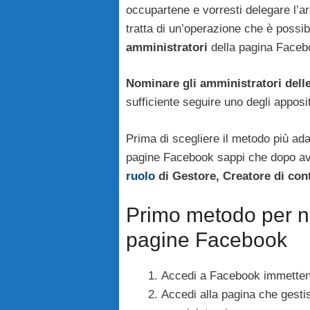
occupartene e vorresti delegare l’a
tratta di un’operazione che è possi
amministratori
della pagina Faceb
Nominare gli amministratori dell
sufficiente seguire uno degli apposit
Prima di scegliere il metodo più ada
pagine Facebook sappi che dopo aver
ruolo
di Gestore, Creatore di cont
Primo metodo per no
pagine Facebook
Accedi a Facebook immettendo
Accedi alla pagina che gestisc