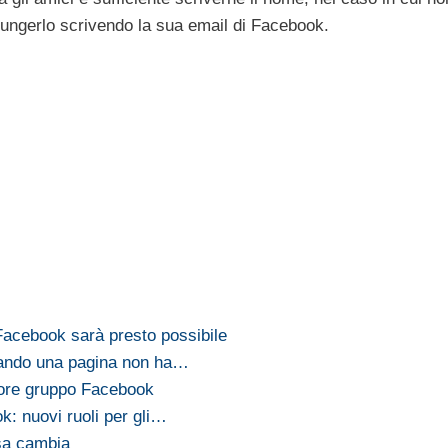
giungerlo scrivendo la sua email di Facebook.
acebook sarà presto possibile
ando una pagina non ha…
ore gruppo Facebook
k: nuovi ruoli per gli…
sa cambia