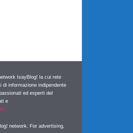
network IsayBlog! la cui rete
ci di informazione indipendente
passionati ed esperti del
ti e
om
log! network. For advertising,