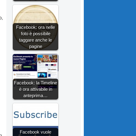
o,
Facebook: ora nelle
foto è possibile
taggare anche le
pagine
Facebook: la Timeline
è ora attivabile in
anteprima…
Facebook vuole
n