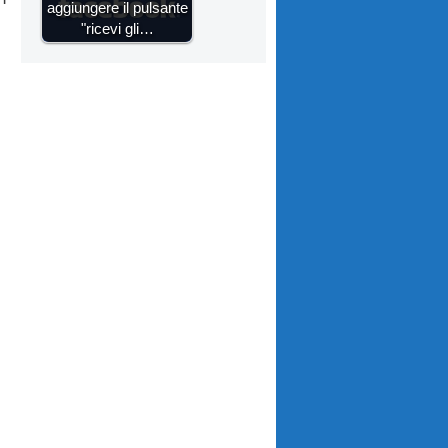
aggiungere il pulsante
"ricevi gli…