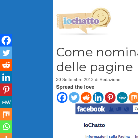
Vai
al
contenuto
Come nominar
delle pagine
30 Settembre 2013
di
Redazione
Spread the love