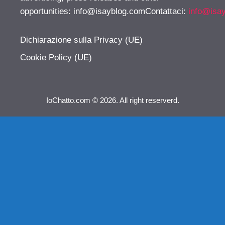
opportunities:
info@isayblog.comContattaci
:
info@isa
Dichiarazione sulla Privacy (UE)
Cookie Policy (UE)
IoChatto.com © 2026. All right reserverd.