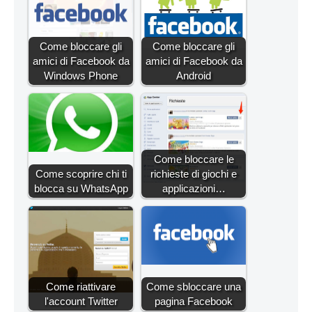
Come bloccare gli
Come bloccare gli
amici di Facebook da
amici di Facebook da
Windows Phone
Android
Come bloccare le
Come scoprire chi ti
richieste di giochi e
blocca su WhatsApp
applicazioni…
Come riattivare
Come sbloccare una
l'account Twitter
pagina Facebook