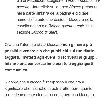
blu di Facebook, scegliere la voce
Impostazioni
account
, fare click sulla voce
Blocco
presente
nella parte sinistra della pagina e digitare il
nome dell’utente che desideri bloccare nella
casella accanto a
Blocca questi utenti:
della
sezione
Blocco di utenti
.
Ora che l’utente è stato bloccato
non gli sarà più
possibile vedere ciò che pubblichi sul tuo diario,
taggarti, invitarti agli eventi o iscriverti ai gruppi,
iniziare una conversazione con te o aggiungerti
come amico
.
Ricorda che il blocco è
reciproco
il che sta a
significare che neanche tu potrai effettuare quanto
precedentemente elencato con la persona bloccata.