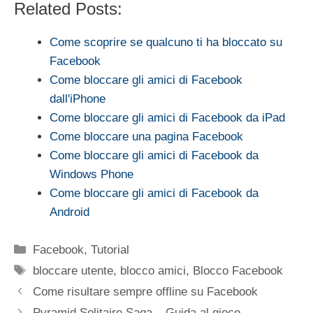
Related Posts:
Come scoprire se qualcuno ti ha bloccato su
Facebook
Come bloccare gli amici di Facebook
dall'iPhone
Come bloccare gli amici di Facebook da iPad
Come bloccare una pagina Facebook
Come bloccare gli amici di Facebook da
Windows Phone
Come bloccare gli amici di Facebook da
Android
Categorie
Facebook
,
Tutorial
Tag
bloccare utente
,
blocco amici
,
Blocco Facebook
Come risultare sempre offline su Facebook
Pyramid Solitaire Saga – Guida al gioco