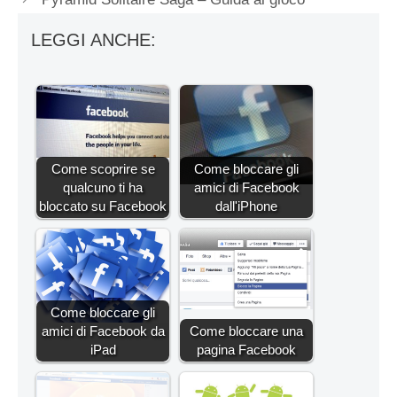
LEGGI ANCHE:
Come scoprire se
Come bloccare gli
qualcuno ti ha
amici di Facebook
bloccato su Facebook
dall'iPhone
Come bloccare gli
amici di Facebook da
Come bloccare una
iPad
pagina Facebook