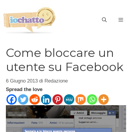
Vai
al
contenuto
ME
Come bloccare un
utente su Facebook
6 Giugno 2013
di
Redazione
Spread the love