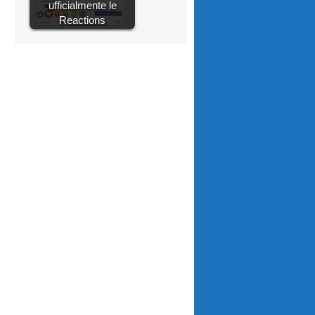
ufficialmente le
Reactions
l