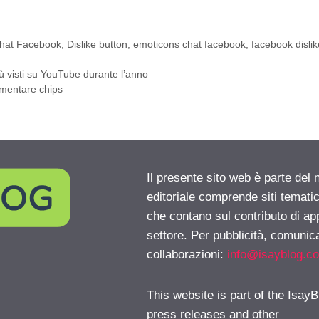
hat Facebook
,
Dislike button
,
emoticons chat facebook
,
facebook dislik
 visti su YouTube durante l’anno
mentare chips
Il presente sito web è parte del 
editoriale comprende siti temati
che contano sul contributo di ap
settore. Per pubblicità, comunica
collaborazioni:
info@isayblog.c
This website is part of the IsayB
press releases and other