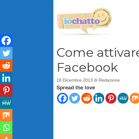
Vai
al
contenuto
Come attivare
Facebook
18 Dicembre 2013
di
Redazione
Spread the love