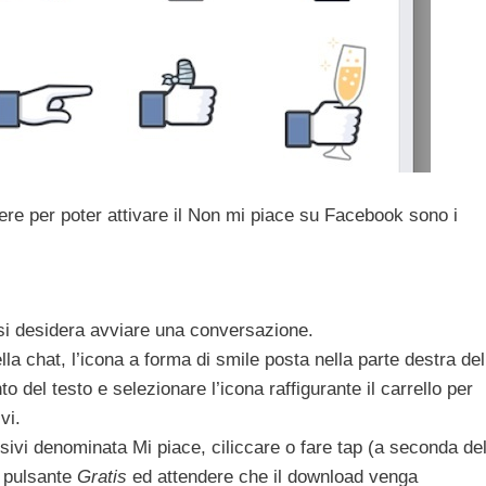
ere per poter attivare il Non mi piace su Facebook sono i
 si desidera avviare una conversazione.
lla chat, l’icona a forma di smile posta nella parte destra del
 del testo e selezionare l’icona raffigurante il carrello per
vi.
esivi denominata Mi piace, ciliccare o fare tap (a seconda de
l pulsante
Gratis
ed attendere che il download venga