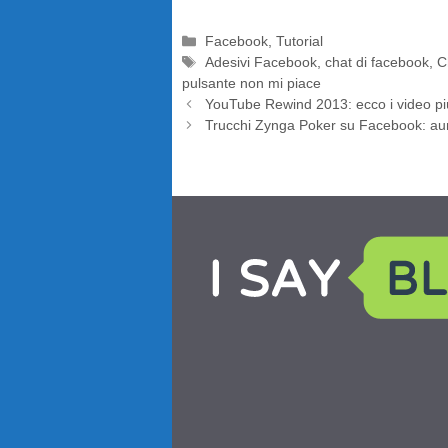
Categorie
Facebook
,
Tutorial
Tag
Adesivi Facebook
,
chat di facebook
,
C
pulsante non mi piace
YouTube Rewind 2013: ecco i video più
Trucchi Zynga Poker su Facebook: au