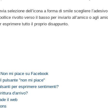
via selezione dell’icona a forma di smile scegliere l’adesivo
pollice rivolto verso il basso per inviarlo all’amico o agli ami
r esprimere tutto il proprio disappunto.
e Non mi piace su Facebook
l pulsante "non mi piace"
lsanti per esprimere sentimenti?
ittura d'arrivo?
ade il web
ions