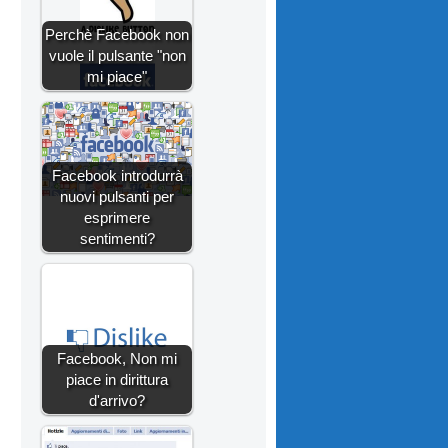
Perchè Facebook non
vuole il pulsante "non
mi piace"
Facebook introdurrà
nuovi pulsanti per
esprimere
sentimenti?
Facebook, Non mi
piace in dirittura
d'arrivo?