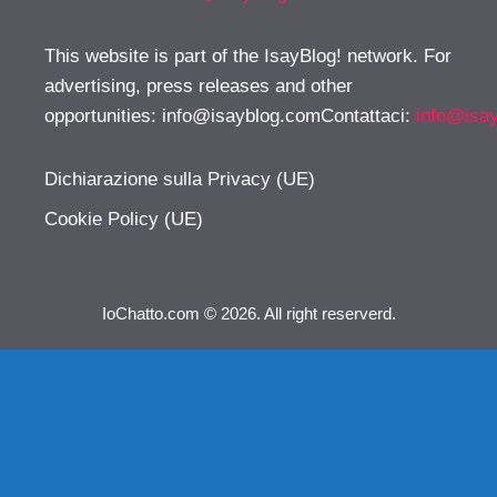
This website is part of the IsayBlog! network. For
advertising, press releases and other
opportunities:
info@isayblog.comContattaci
:
info@isa
Dichiarazione sulla Privacy (UE)
Cookie Policy (UE)
IoChatto.com © 2026. All right reserverd.