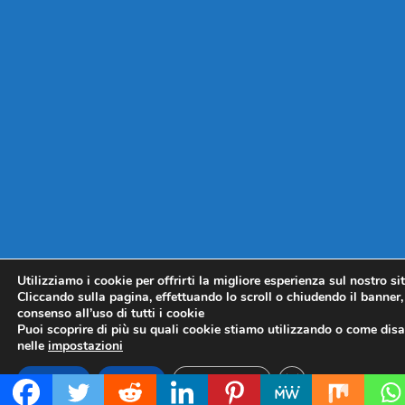
Utilizziamo i cookie per offrirti la migliore esperienza sul nostro si
Cliccando sulla pagina, effettuando lo scroll o chiudendo il banner, 
consenso all’uso di tutti i cookie
Puoi scoprire di più su quali cookie stiamo utilizzando o come disat
nelle
impostazioni
CLOSE GDPR COO
Accetta
Rifiuta
Impostazioni