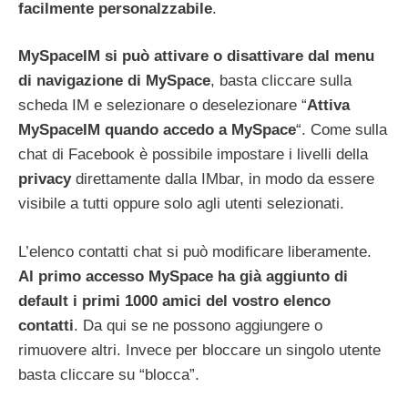
facilmente personalzzabile
.
MySpaceIM si può attivare o disattivare dal menu
di navigazione di MySpace
, basta cliccare sulla
scheda IM e selezionare o deselezionare “
Attiva
MySpaceIM quando accedo a MySpace
“. Come sulla
chat di Facebook è possibile impostare i livelli della
privacy
direttamente dalla IMbar, in modo da essere
visibile a tutti oppure solo agli utenti selezionati.
L’elenco contatti chat si può modificare liberamente.
Al primo accesso MySpace ha già aggiunto di
default i primi 1000 amici del vostro elenco
contatti
. Da qui se ne possono aggiungere o
rimuovere altri. Invece per bloccare un singolo utente
basta cliccare su “blocca”.