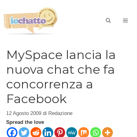
Vai
al
contenuto
ME
MySpace lancia la
nuova chat che fa
concorrenza a
Facebook
12 Agosto 2009
di
Redazione
Spread the love