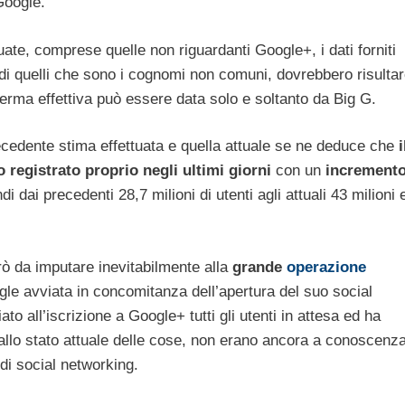
Google.
uate, comprese quelle non riguardanti Google+, i dati forniti
 di quelli che sono i cognomi non comuni, dovrebbero risulta
erma effettiva può essere data solo e soltanto da Big G.
ecedente stima effettuata e quella attuale se ne deduce che
i
 registrato proprio negli ultimi giorni
con un
increment
 dai precedenti 28,7 milioni di utenti agli attuali 43 milioni 
rò da imputare inevitabilmente alla
grande
operazione
le avviata in concomitanza dell’apertura del suo social
o all’iscrizione a Google+ tutti gli utenti in attesa ed ha
, allo stato attuale delle cose, non erano ancora a conoscenz
di social networking.