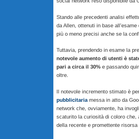
social network reso disponibile da 
Stando alle precedenti analisi effett
da Allen, ottenuti in base all’esame
più o meno precisi anche se la conf
Tuttavia, prendendo in esame la pr
notevole aumento di utenti è stato
pari a circa il 30%
e passando quindi
oltre.
Il notevole incremento stimato è pe
pubblicitaria
messa in atto da Goog
network che, ovviamente, ha invogliat
scaturito la curiosità di coloro che
della recente e promettente risorsa 