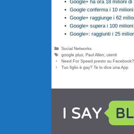
Google+ ha ora 18 milioni di u
Google conferma i 10 milioni 
Google+ raggiunge i 62 milion
Google+ supera i 100 milioni 
Google+: raggiunti i 25 milion
Categorie
Social Networks
Tag
google plus
,
Paul Allen
,
utenti
Need For Speed presto su Facebook
Tuo figlio è gay? Te lo dice una App