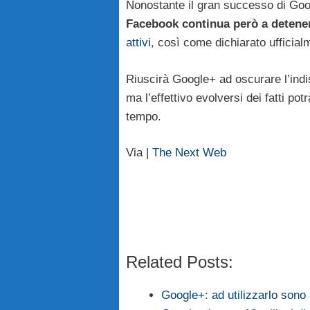
Nonostante il gran successo di Goog
Facebook continua però a detener
attivi
, così come dichiarato ufficial
Riuscirà Google+ ad oscurare l’ind
ma l’effettivo evolversi dei fatti pot
tempo.
Via |
The Next Web
Related Posts:
Google+: ad utilizzarlo sono 1