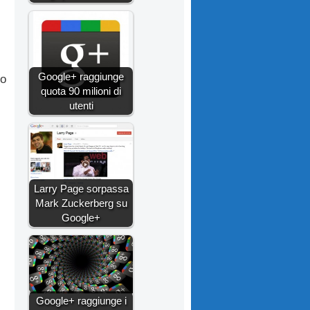
Google+ raggiunge
no
quota 90 milioni di
utenti
Larry Page sorpassa
Mark Zuckerberg su
Google+
Google+ raggiunge i