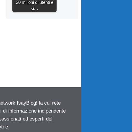
20 milioni di utenti e
si…
network IsayBlog! la cui rete
ci di informazione indipendente
passionati ed esperti del
ti e