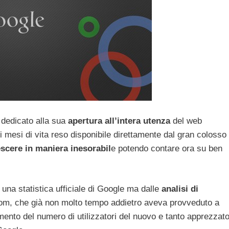
dedicato alla sua
apertura all’intera utenza
del web
hi mesi di vita reso disponibile direttamente dal gran colosso
escere in maniera inesorabil
e potendo contare ora su ben
 una statistica ufficiale di Google ma dalle
analisi di
com, che già non molto tempo addietro aveva provveduto a
’umento del numero di utilizzatori del nuovo e tanto apprezzat