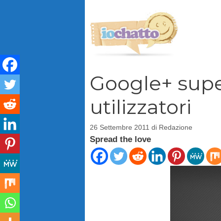
Vai
al
contenuto
Google+ super
utilizzatori
26 Settembre 2011
di
Redazione
Spread the love