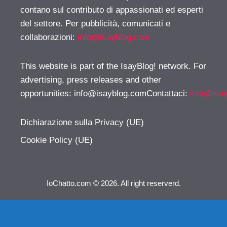
contano sul contributo di appassionati ed esperti
del settore. Per pubblicità, comunicati e
collaborazioni:
info@isayblog.com
This website is part of the IsayBlog! network. For
advertising, press releases and other
opportunities:
info@isayblog.comContattaci
:
info@isa
Dichiarazione sulla Privacy (UE)
Cookie Policy (UE)
IoChatto.com © 2026. All right reserverd.