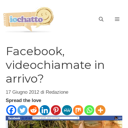
Vai
al
contenuto
ME
Facebook,
videochiamate in
arrivo?
17 Giugno 2012
di
Redazione
Spread the love