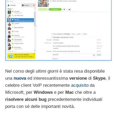
Nel corso degli ultimi giorni è stata resa disponibile
una
nuova
ed interessantissima
versione
di
Skype
, il
celebre client VoIP recentemente
acquisito
da
Microsoft, per
Windows
e per
Mac
che oltre a
risolvere alcuni bug
precedentemente individuati
porta con sé delle importanti novità.