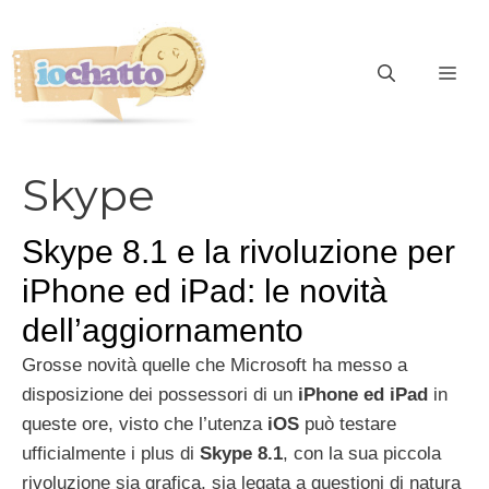
Vai
al
contenuto
ME
Skype
Skype 8.1 e la rivoluzione per
iPhone ed iPad: le novità
dell’aggiornamento
Grosse novità quelle che Microsoft ha messo a
disposizione dei possessori di un
iPhone ed iPad
in
queste ore, visto che l’utenza
iOS
può testare
ufficialmente i plus di
Skype 8.1
, con la sua piccola
rivoluzione sia grafica, sia legata a questioni di natura