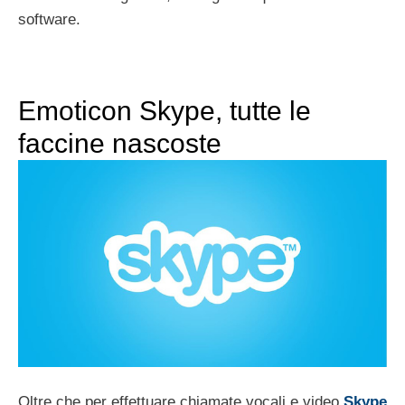
software.
Emoticon Skype, tutte le
faccine nascoste
Oltre che per effettuare chiamate vocali e video
Skype