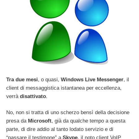
Tra due mesi
, o quasi,
Windows Live Messenger
, il
client di messaggistica istantanea per eccellenza,
verrà
disattivato
.
No, non si tratta di uno scherzo bensì della decisione
presa da
Microsoft
, già da qualche tempo a questa
parte, di dire addio al tanto lodato servizio e di
“passare il testimone” a
Skype
, il noto client VoIP