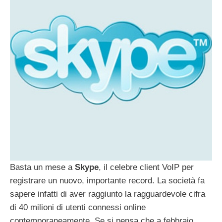
Basta un mese a
Skype
, il celebre client VoIP per
registrare un nuovo, importante record. La società fa
sapere infatti di aver raggiunto la ragguardevole cifra
di 40 milioni di utenti connessi online
contemporaneamente. Se si pensa che a febbraio