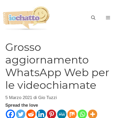
Vai
al
contenuto
ME
Grosso
aggiornamento
WhatsApp Web per
le videochiamate
5 Marzo 2021
di
Gio Tuzzi
Spread the love