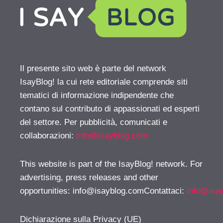
Il presente sito web è parte del network
IsayBlog! la cui rete editoriale comprende siti
tematici di informazione indipendente che
contano sul contributo di appassionati ed esperti
del settore. Per pubblicità, comunicati e
collaborazioni:
info@isayblog.com
This website is part of the IsayBlog! network. For
advertising, press releases and other
opportunities:
info@isayblog.comContattaci
:
info@isa
Dichiarazione sulla Privacy (UE)