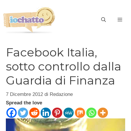
Vai
al
contenuto
ME
Facebook Italia,
sotto controllo dalla
Guardia di Finanza
7 Dicembre 2012
di
Redazione
Spread the love