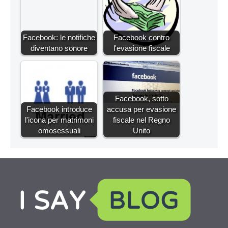
Facebook: le notifiche
Facebook contro
diventano sonore
l'evasione fiscale
Facebook, sotto
Facebook introduce
accusa per evasione
l'icona per matrimoni
fiscale nel Regno
omosessuali
Unito