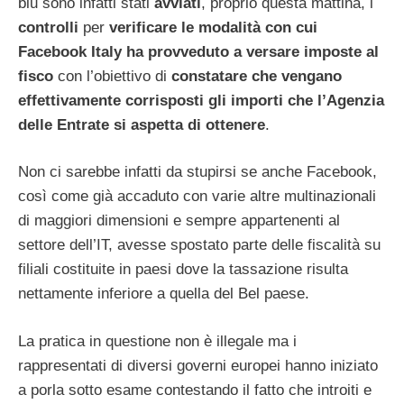
blu sono infatti stati
avviati
, proprio questa mattina, i
controlli
per
verificare le modalità con cui
Facebook Italy ha provveduto a versare imposte al
fisco
con l’obiettivo di
constatare che vengano
effettivamente corrisposti gli importi che l’Agenzia
delle Entrate si aspetta di ottenere
.
Non ci sarebbe infatti da stupirsi se anche Facebook,
così come già accaduto con varie altre multinazionali
di maggiori dimensioni e sempre appartenenti al
settore dell’IT, avesse spostato parte delle fiscalità su
filiali costituite in paesi dove la tassazione risulta
nettamente inferiore a quella del Bel paese.
La pratica in questione non è illegale ma i
rappresentati di diversi governi europei hanno iniziato
a porla sotto esame contestando il fatto che introiti e