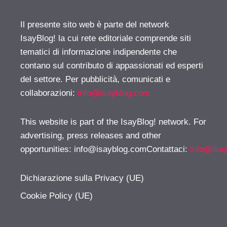
Il presente sito web è parte del network
IsayBlog! la cui rete editoriale comprende siti
tematici di informazione indipendente che
contano sul contributo di appassionati ed esperti
del settore. Per pubblicità, comunicati e
collaborazioni:
info@isayblog.com
This website is part of the IsayBlog! network. For
advertising, press releases and other
opportunities:
info@isayblog.comContattaci
:
info@isa
Dichiarazione sulla Privacy (UE)
Cookie Policy (UE)