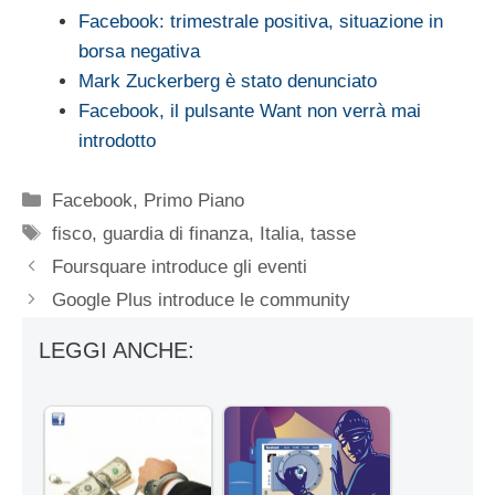
Facebook: trimestrale positiva, situazione in
borsa negativa
Mark Zuckerberg è stato denunciato
Facebook, il pulsante Want non verrà mai
introdotto
Categorie
Facebook
,
Primo Piano
Tag
fisco
,
guardia di finanza
,
Italia
,
tasse
Foursquare introduce gli eventi
Google Plus introduce le community
LEGGI ANCHE: