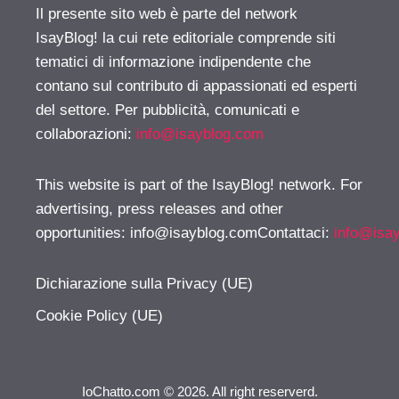
Il presente sito web è parte del network
IsayBlog! la cui rete editoriale comprende siti
tematici di informazione indipendente che
contano sul contributo di appassionati ed esperti
del settore. Per pubblicità, comunicati e
collaborazioni:
info@isayblog.com
This website is part of the IsayBlog! network. For
advertising, press releases and other
opportunities:
info@isayblog.comContattaci
:
info@isa
Dichiarazione sulla Privacy (UE)
Cookie Policy (UE)
IoChatto.com © 2026. All right reserverd.