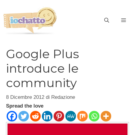
Vai
al
contenuto
ME
Google Plus
introduce le
community
8 Dicembre 2012
di
Redazione
Spread the love