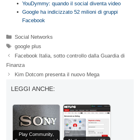
YouDymmy: quando il social diventa video
Google ha indicizzato 52 milioni di gruppi
Facebook
Categorie
Social Networks
Tag
google plus
Facebook Italia, sotto controllo dalla Guardia di
Finanza
Kim Dotcom presenta il nuovo Mega
LEGGI ANCHE:
Play Community,