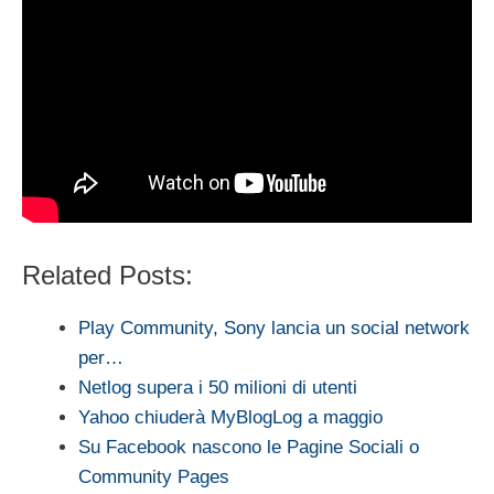
Related Posts:
Play Community, Sony lancia un social network
per…
Netlog supera i 50 milioni di utenti
Yahoo chiuderà MyBlogLog a maggio
Su Facebook nascono le Pagine Sociali o
Community Pages