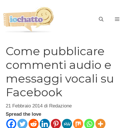
Vai
al
contenuto
ME
Come pubblicare
commenti audio e
messaggi vocali su
Facebook
21 Febbraio 2014
di
Redazione
Spread the love