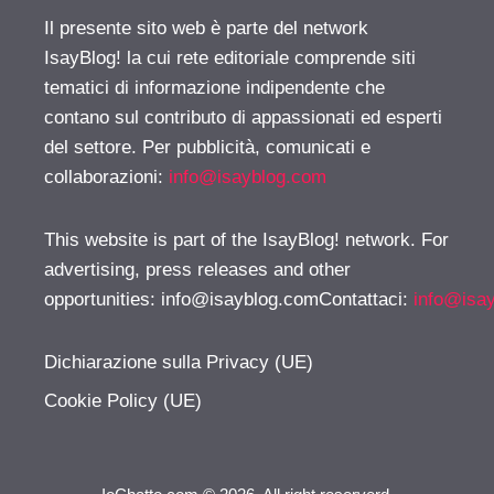
Il presente sito web è parte del network
IsayBlog! la cui rete editoriale comprende siti
tematici di informazione indipendente che
contano sul contributo di appassionati ed esperti
del settore. Per pubblicità, comunicati e
collaborazioni:
info@isayblog.com
This website is part of the IsayBlog! network. For
advertising, press releases and other
opportunities:
info@isayblog.comContattaci
:
info@isa
Dichiarazione sulla Privacy (UE)
Cookie Policy (UE)