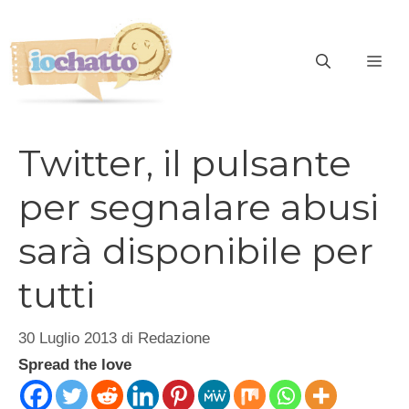
Vai
al
contenuto
ME
Twitter, il pulsante
per segnalare abusi
sarà disponibile per
tutti
30 Luglio 2013
di
Redazione
Spread the love