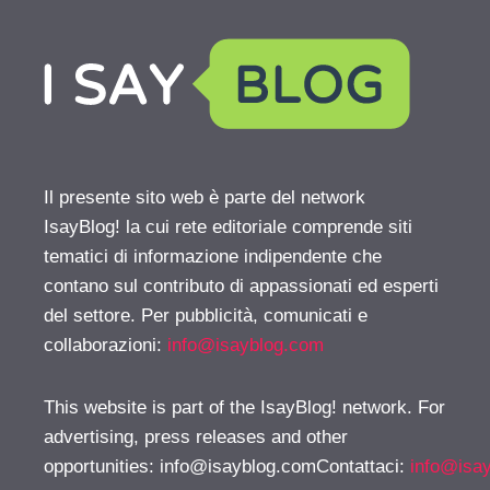
Il presente sito web è parte del network
IsayBlog! la cui rete editoriale comprende siti
tematici di informazione indipendente che
contano sul contributo di appassionati ed esperti
del settore. Per pubblicità, comunicati e
collaborazioni:
info@isayblog.com
This website is part of the IsayBlog! network. For
advertising, press releases and other
opportunities:
info@isayblog.comContattaci
:
info@isa