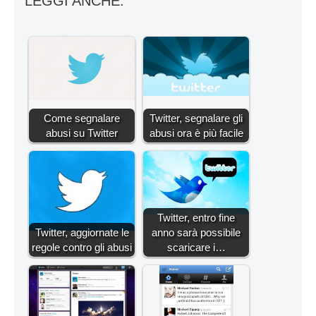
LEGGI ANCHE:
Come segnalare
Twitter, segnalare gli
abusi su Twitter
abusi ora è più facile
Twitter, entro fine
Twitter, aggiornate le
anno sarà possibile
regole contro gli abusi
scaricare i…