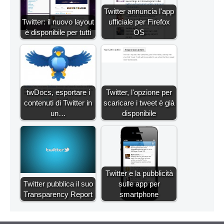
Twitter annuncia l'app
Twitter: il nuovo layout
ufficiale per Firefox
è disponibile per tutti
OS
twDocs, esportare i
Twitter, l'opzione per
contenuti di Twitter in
scaricare i tweet è già
un…
disponibile
Twitter e la pubblicità
Twitter pubblica il suo
sulle app per
Transparency Report
smartphone