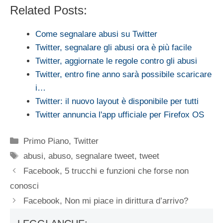
Related Posts:
Come segnalare abusi su Twitter
Twitter, segnalare gli abusi ora è più facile
Twitter, aggiornate le regole contro gli abusi
Twitter, entro fine anno sarà possibile scaricare
i…
Twitter: il nuovo layout è disponibile per tutti
Twitter annuncia l'app ufficiale per Firefox OS
Categorie
Primo Piano
,
Twitter
Tag
abusi
,
abuso
,
segnalare tweet
,
tweet
Facebook, 5 trucchi e funzioni che forse non
conosci
Facebook, Non mi piace in dirittura d’arrivo?