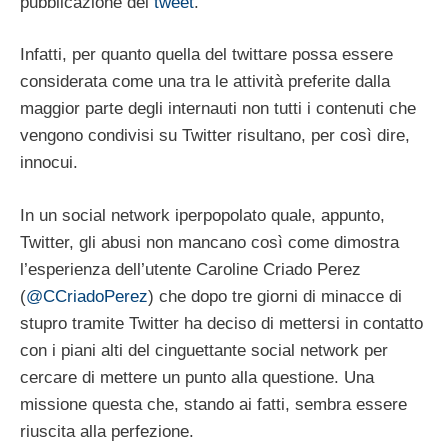
pubblicazione dei
tweet
.
Infatti, per quanto quella del twittare possa essere
considerata come una tra le attività preferite dalla
maggior parte degli internauti non tutti i contenuti che
vengono condivisi su Twitter risultano, per così dire,
innocui.
In un social network iperpopolato quale, appunto,
Twitter, gli abusi non mancano così come dimostra
l’esperienza dell’utente Caroline Criado Perez
@CCriadoPerez
) che dopo tre giorni di minacce di
stupro tramite Twitter ha deciso di mettersi in contatto
con i piani alti del cinguettante social network per
cercare di mettere un punto alla questione. Una
missione questa che, stando ai fatti, sembra essere
riuscita alla perfezione.