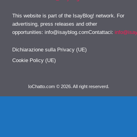
This website is part of the IsayBlog! network. For
advertising, press releases and other
opportunities:
info@isayblog.comContattaci
:
info@isa
Dichiarazione sulla Privacy (UE)
Cookie Policy (UE)
IoChatto.com © 2026. All right reserverd.