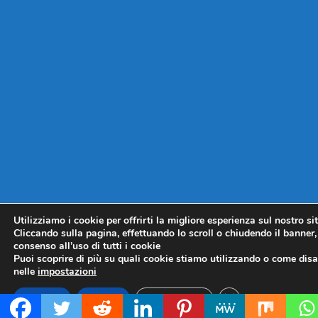
Utilizziamo i cookie per offrirti la migliore esperienza sul nostro si
Cliccando sulla pagina, effettuando lo scroll o chiudendo il banner, 
consenso all’uso di tutti i cookie
Puoi scoprire di più su quali cookie stiamo utilizzando o come disat
nelle
impostazioni
CLOSE GDPR COO
Accetta
Rifiuta
Impostazioni