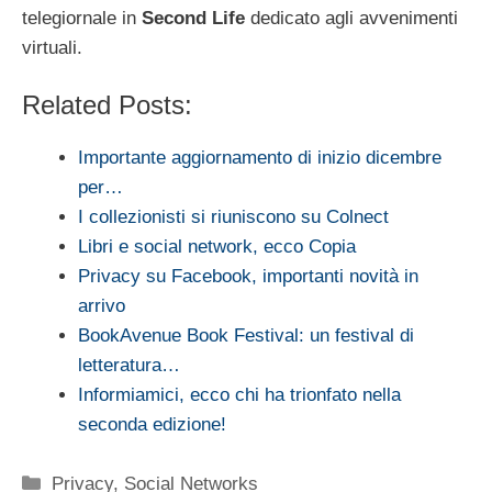
telegiornale in
Second Life
dedicato agli avvenimenti
virtuali.
Related Posts:
Importante aggiornamento di inizio dicembre
per…
I collezionisti si riuniscono su Colnect
Libri e social network, ecco Copia
Privacy su Facebook, importanti novità in
arrivo
BookAvenue Book Festival: un festival di
letteratura…
Informiamici, ecco chi ha trionfato nella
seconda edizione!
Categorie
Privacy
,
Social Networks