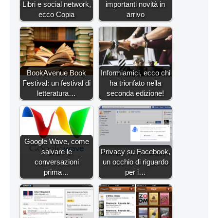
Libri e social network,
importanti novità in
ecco Copia
arrivo
BookAvenue Book
Informiamici, ecco chi
Festival: un festival di
ha trionfato nella
letteratura…
seconda edizione!
Google Wave, come
salvare le
Privacy su Facebook,
conversazioni
un occhio di riguardo
prima…
per i…