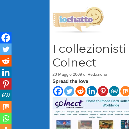
Vai
al
contenuto
I collezionist
Colnect
20 Maggio 2009
di
Redazione
Spread the love