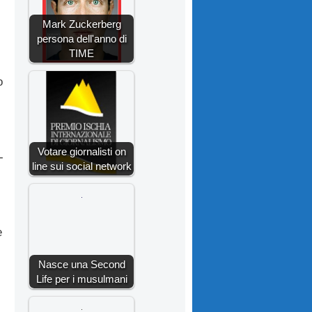
Mark Zuckerberg
persona dell'anno di
TIME
o
Votare giornalisti on
-
line sui social network
e
Nasce una Second
Life per i musulmani