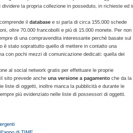
i dividere la propria collezione in posseduto, in richieste ed i
e comprende il
database
e si parla di circa 155.000 schede
ioni, oltre 70.000 francobolli e più di 15.000 monete. Per non
empre di una compravendita interessante perchè basate sul
o è stato soprattutto quello di mettere in contatto una
ma con pochi mezzi di comunicazione dedicati: quella dei
one al social network gratis per effettuare le proprie
il sito prevede anche
una versione a pagamento
che da la
ie liste di oggetti, inoltre manca la pubblicità e durante le
mpre più evidenziato nelle liste di possessori di oggetti.
ergenti
l'anno di TIME