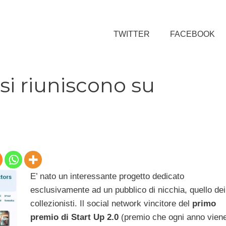
TWITTER
FACEBOOK
i si riuniscono su
E’ nato un interessante progetto dedicato
esclusivamente ad un pubblico di nicchia, quello dei
collezionisti. Il social network vincitore del
primo
premio di Start Up 2.0
(premio che ogni anno vien