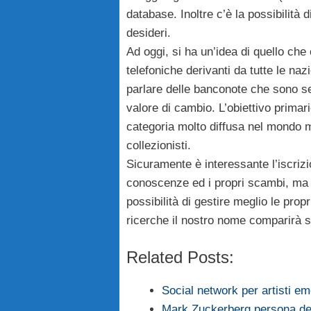
database. Inoltre c’è la possibilità d
desideri.
Ad oggi, si ha un’idea di quello ch
telefoniche derivanti da tutte le naz
parlare delle banconote che sono s
valore di cambio. L’obiettivo primari
categoria molto diffusa nel mondo 
collezionisti.
Sicuramente è interessante l’iscrizi
conoscenze ed i propri scambi, ma 
possibilità di gestire meglio le propr
ricerche il nostro nome comparirà se
Related Posts:
Social network per artisti em
Mark Zuckerberg persona del