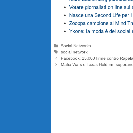
Votare giornalisti on line sui
Nasce una Second Life per 
Zooppa campione al Mind Th
Ykone: la moda è del social
Categorie
Social Networks
Tag
social network
Facebook: 15.000 firme contro Rapel
Mafia Wars e Texas Hold’Em superano i