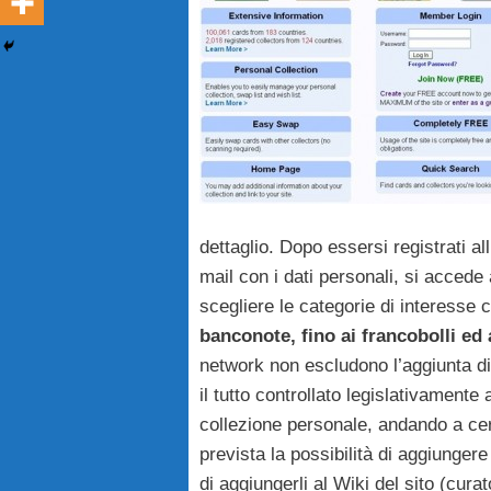
dettaglio. Dopo essersi registrati al
mail con i dati personali, si accede 
scegliere le categorie di interesse c
banconote, fino ai francobolli ed 
network non escludono l’aggiunta di
il tutto controllato legislativament
collezione personale, andando a cerc
prevista la possibilità di aggiunge
di aggiungerli al Wiki del sito (cur