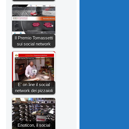
Il Premio Tomassetti
sui social network
E' on line il social
network dei pizzaioli
Enoticon, il social