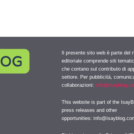
Il presente sito web è parte del 
editoriale comprende siti temati
che contano sul contributo di ap
settore. Per pubblicità, comunica
collaborazioni:
info@isayblog.c
This website is part of the IsayB
press releases and other
opportunities:
info@isayblog.co