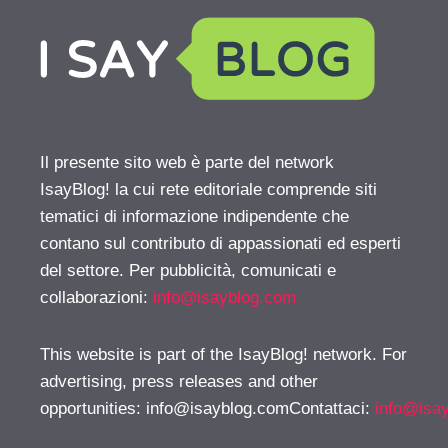
Il presente sito web è parte del network
IsayBlog! la cui rete editoriale comprende siti
tematici di informazione indipendente che
contano sul contributo di appassionati ed esperti
del settore. Per pubblicità, comunicati e
collaborazioni:
info@isayblog.com
This website is part of the IsayBlog! network. For
advertising, press releases and other
opportunities:
info@isayblog.comContattaci
:
info@isa