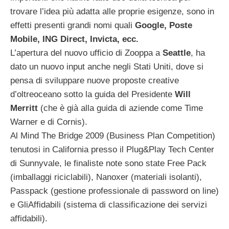
trovare l’idea più adatta alle proprie esigenze, sono in
effetti presenti grandi nomi quali
Google, Poste
Mobile, ING Direct, Invicta, ecc.
L’apertura del nuovo ufficio di Zooppa a
Seattle
, ha
dato un nuovo input anche negli Stati Uniti, dove si
pensa di sviluppare nuove proposte creative
d’oltreoceano sotto la guida del Presidente
Will
Merritt
(che è già alla guida di aziende come Time
Warner e di Cornis).
Al Mind The Bridge 2009 (Business Plan Competition)
tenutosi in California presso il Plug&Play Tech Center
di Sunnyvale, le finaliste note sono state Free Pack
(imballaggi riciclabili), Nanoxer (materiali isolanti),
Passpack (gestione professionale di password on line)
e GliAffidabili (sistema di classificazione dei servizi
affidabili).