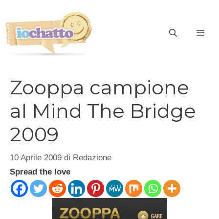
Vai
al
contenuto
ME
Zooppa campione
al Mind The Bridge
2009
10 Aprile 2009
di
Redazione
Spread the love