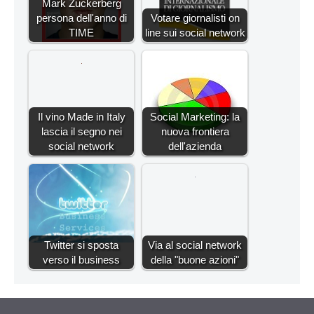
Mark Zuckerberg
persona dell'anno di
Votare giornalisti on
TIME
line sui social network
Il vino Made in Italy
Social Marketing: la
lascia il segno nei
nuova frontiera
social network
dell'azienda
Twitter si sposta
Via al social network
verso il business
della "buone azioni"