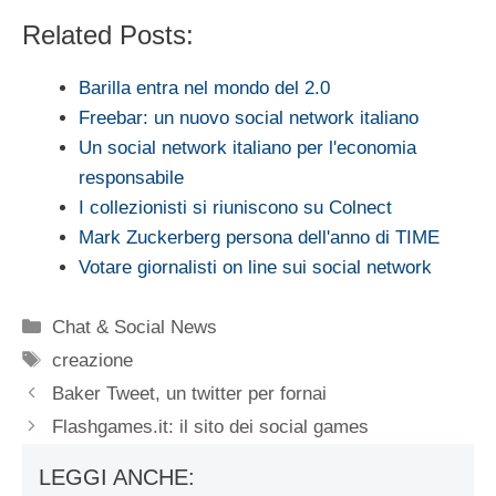
Related Posts:
Barilla entra nel mondo del 2.0
Freebar: un nuovo social network italiano
Un social network italiano per l'economia
responsabile
I collezionisti si riuniscono su Colnect
Mark Zuckerberg persona dell'anno di TIME
Votare giornalisti on line sui social network
Categorie
Chat & Social News
Tag
creazione
Baker Tweet, un twitter per fornai
Flashgames.it: il sito dei social games
LEGGI ANCHE: