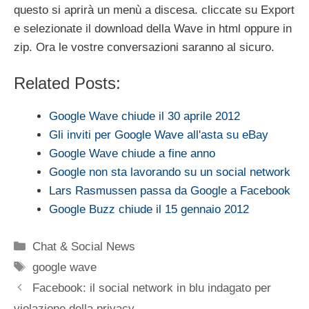
questo si aprirà un menù a discesa. cliccate su Export
e selezionate il download della Wave in html oppure in
zip. Ora le vostre conversazioni saranno al sicuro.
Related Posts:
Google Wave chiude il 30 aprile 2012
Gli inviti per Google Wave all'asta su eBay
Google Wave chiude a fine anno
Google non sta lavorando su un social network
Lars Rasmussen passa da Google a Facebook
Google Buzz chiude il 15 gennaio 2012
Categorie
Chat & Social News
Tag
google wave
Facebook: il social network in blu indagato per
violazione della privacy