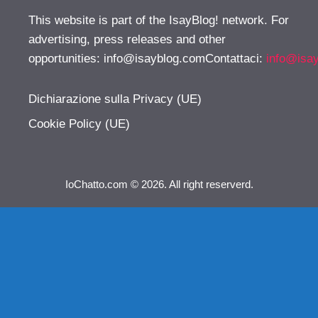
This website is part of the IsayBlog! network. For
advertising, press releases and other
opportunities:
info@isayblog.comContattaci
:
info@isa
Dichiarazione sulla Privacy (UE)
Cookie Policy (UE)
IoChatto.com © 2026. All right reserverd.