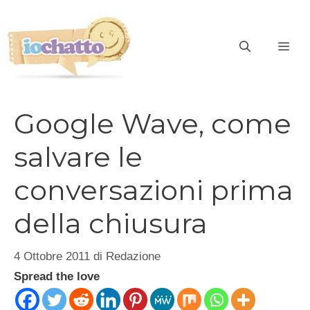
Vai
al
contenuto
ME
Google Wave, come
salvare le
conversazioni prima
della chiusura
4 Ottobre 2011
di
Redazione
Spread the love