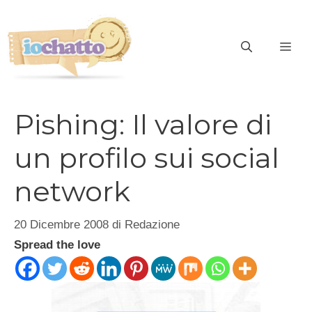
Vai
al
contenuto
ME
Pishing: Il valore di
un profilo sui social
network
20 Dicembre 2008
di
Redazione
Spread the love