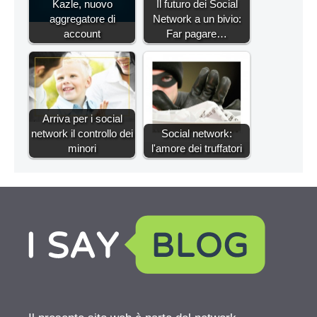
Kazle, nuovo
Il futuro dei Social
aggregatore di
Network a un bivio:
account
Far pagare…
Arriva per i social
network il controllo dei
Social network:
minori
l'amore dei truffatori