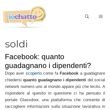
Vai
al
contenuto
ME
soldi
Facebook: quanto
guadagnano i dipendenti?
Dopo aver
scoperto
come fa
Facebook
a guadagnare
chiedersi
quanto guadagnano i dipendenti
del social
network numero uno al mondo appare più che lecito. A
rispondere al quesito in questione ci ha pensato il
portale Glassdoor, una piattaforma che consente di
raccogliere informazioni sulla situazione lavorativa in