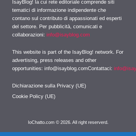
IsayBlog! la cui rete editoriale comprende siti
tematici di informazione indipendente che
contano sul contributo di appassionati ed esperti
del settore. Per pubblicità, comunicati e
collaborazioni:
info@isayblog.com
This website is part of the IsayBlog! network. For
advertising, press releases and other
opportunities:
info@isayblog.comContattaci
:
info@isa
Dichiarazione sulla Privacy (UE)
Cookie Policy (UE)
IoChatto.com © 2026. All right reserverd.