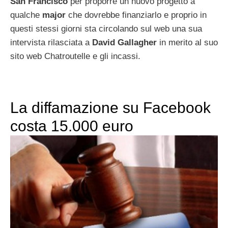
San Francisco
per proporre un nuovo progetto a
qualche
major
che dovrebbe finanziarlo e proprio in
questi stessi giorni sta circolando sul web una sua
intervista rilasciata a
David Gallagher
in merito al suo
sito web Chatroutelle e gli incassi.
La diffamazione su Facebook
costa 15.000 euro