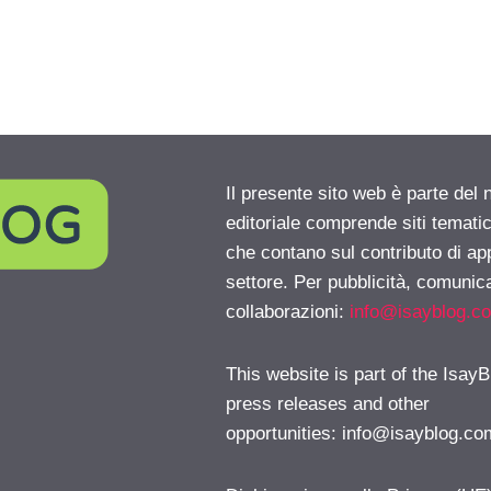
Il presente sito web è parte del 
editoriale comprende siti temati
che contano sul contributo di ap
settore. Per pubblicità, comunica
collaborazioni:
info@isayblog.c
This website is part of the IsayB
press releases and other
opportunities:
info@isayblog.co