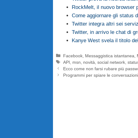
RockMelt, il nuovo browser 
Come aggiornare gli status 
Twitter integra altri sei serviz
Twitter, in arrivo le chat di 
Kanye West svela il titolo d
Categorie
Facebook
,
Messaggistica istantanea
,
Tag
API
,
msn
,
novità
,
social network
,
statu
Ecco come non farsi rubare più passwo
Programmi per spiare le conversazion