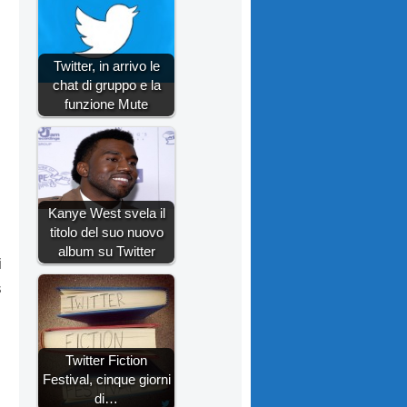
Twitter, in arrivo le
chat di gruppo e la
funzione Mute
Kanye West svela il
titolo del suo nuovo
album su Twitter
i
s
Twitter Fiction
Festival, cinque giorni
di…