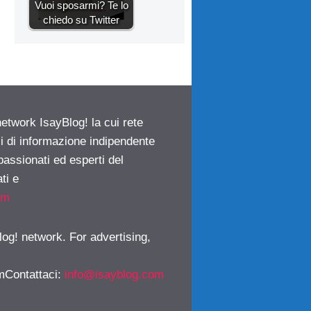
Vuoi sposarmi? Te lo
chiedo su Twitter
network IsayBlog! la cui rete
ci di informazione indipendente
passionati ed esperti del
ti e
om
log! network. For advertising,
mContattaci
:
info@isayblog.com