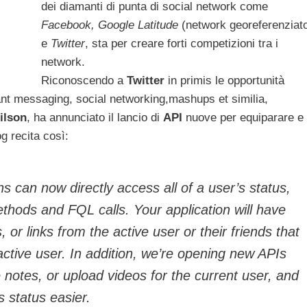
dei diamanti di punta di social network come
Facebook, Google Latitude
(network georeferenziat
e
Twitter
, sta per creare forti competizioni tra i
network.
Riconoscendo a
Twitter
in primis le opportunità
tant messaging, social networking,mashups et similia,
ilson
, ha annunciato il lancio di
API
nuove per equiparare e
log recita così:
ons can now directly access all of a user’s status,
thods and FQL calls. Your application will have
 or links from the active user or their friends that
 active user. In addition, we’re opening new APIs
e notes, or upload videos for the current user, and
 status easier.