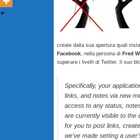
create dalla sua apertura quali ins
Facebook
, nella persona di
Fred W
superare i livelli di Twitter. Il suo b
Specifically, your applicati
links, and notes via new me
access to any status, notes,
are currently visible to the
for you to post links, creat
we’ve made setting a user’s