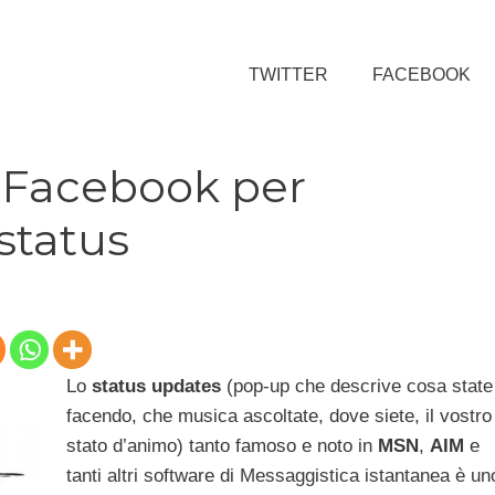
TWITTER
FACEBOOK
 Facebook per
 status
Lo
status updates
(pop-up che descrive cosa state
facendo, che musica ascoltate, dove siete, il vostro
stato d’animo) tanto famoso e noto in
MSN
,
AIM
e
tanti altri software di Messaggistica istantanea è un