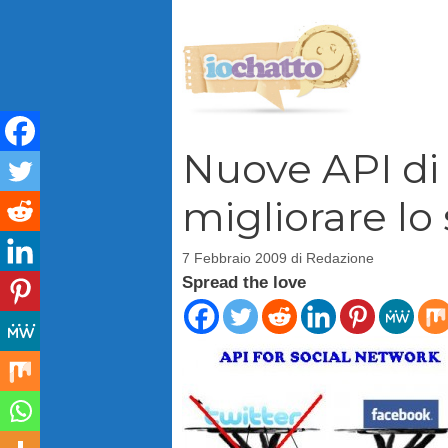
Vai
al
contenuto
Nuove API di
migliorare lo
7 Febbraio 2009
di
Redazione
Spread the love