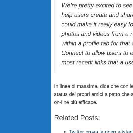
We’re pretty excited to se
help users create and shar
could make it really easy 
photos and videos from a re
within a profile tab for th
Connect to allow users to ea
most recent links that a us
In linea di massima, dice che con le
status dei propri amici a patto che s
on-line più efficace.
Related Posts:
Twitter prova la ricerca ista