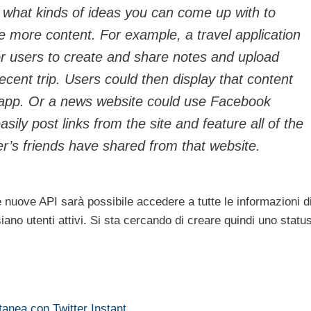
e what kinds of ideas you can come up with to
e more content. For example, a travel application
for users to create and share notes and upload
cent trip. Users could then display that content
at app. Or a news website could use Facebook
sily post links from the site and feature all of the
er’s friends have shared from that website.
 nuove API sarà possibile accedere a tutte le informazioni d
iano utenti attivi. Si sta cercando di creare quindi uno statu
ntanea con Twitter Instant