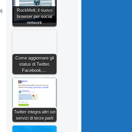
RockMelt, il nuovo
o)
browser per social
network
Come aggiornare gli
status di Twitter,
Facebook,…
Twitter integra altri sei
servizi di terze parti