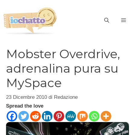
Vai
al
contenuto
ME
Mobster Overdrive,
adrenalina pura su
MySpace
23 Dicembre 2010
di
Redazione
Spread the love