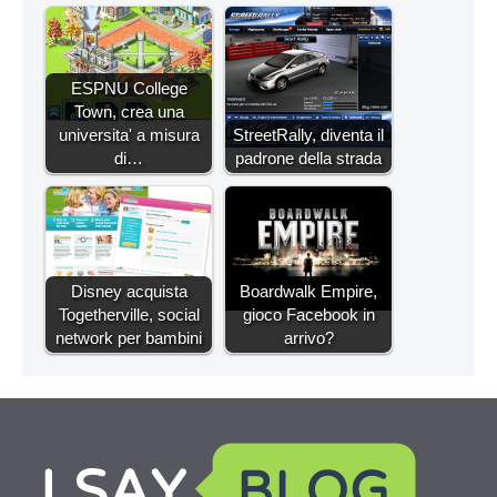
ESPNU College
Town, crea una
universita' a misura
StreetRally, diventa il
di…
padrone della strada
Disney acquista
Boardwalk Empire,
Togetherville, social
gioco Facebook in
network per bambini
arrivo?