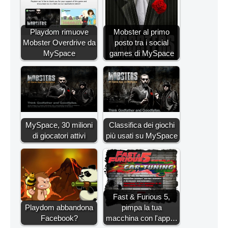
Playdom rimuove
Mobster al primo
Mobster Overdrive da
posto tra i social
MySpace
games di MySpace
MySpace, 30 milioni
Classifica dei giochi
di giocatori attivi
più usati su MySpace
Fast & Furious 5,
Playdom abbandona
pimpa la tua
Facebook?
macchina con l'app…