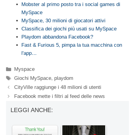
Mobster al primo posto tra i social games di
MySpace
MySpace, 30 milioni di giocatori attivi
Classifica dei giochi più usati su MySpace
Playdom abbandona Facebook?
Fast & Furious 5, pimpa la tua macchina con
l'app…
Categorie
Myspace
Tag
Giochi MySpace
,
playdom
CityVille raggiunge i 48 milioni di utenti
Facebook mette i filtri al feed delle news
LEGGI ANCHE: