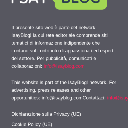
Il presente sito web è parte del network
IsayBlog! la cui rete editoriale comprende siti
tematici di informazione indipendente che
contano sul contributo di appassionati ed esperti
del settore. Per pubblicità, comunicati e
collaborazioni:
info@isayblog.com
This website is part of the IsayBlog! network. For
advertising, press releases and other
opportunities:
info@isayblog.comContattaci
:
info@isa
Dichiarazione sulla Privacy (UE)
Cookie Policy (UE)