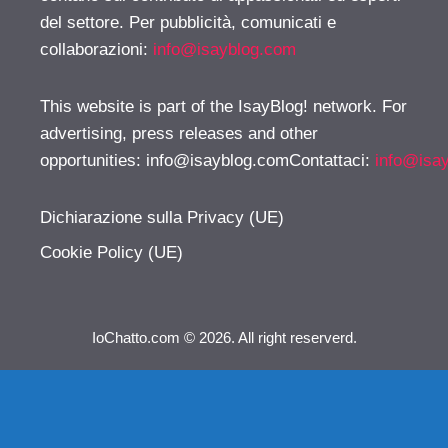
del settore. Per pubblicità, comunicati e
collaborazioni:
info@isayblog.com
This website is part of the IsayBlog! network. For
advertising, press releases and other
opportunities:
info@isayblog.comContattaci
:
info@isa
Dichiarazione sulla Privacy (UE)
Cookie Policy (UE)
IoChatto.com © 2026. All right reserverd.