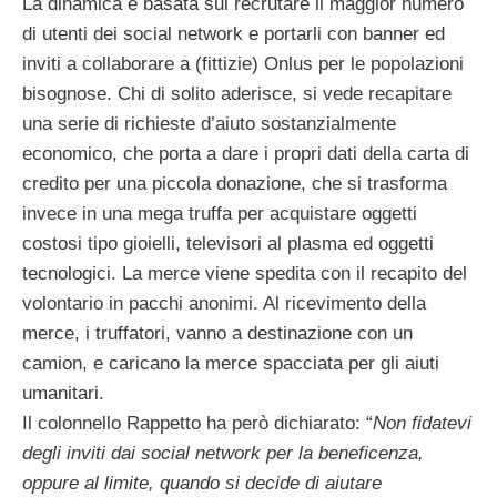
La dinamica è basata sul recrutare il maggior numero
di utenti dei social network e portarli con banner ed
inviti a collaborare a (fittizie) Onlus per le popolazioni
bisognose. Chi di solito aderisce, si vede recapitare
una serie di richieste d’aiuto sostanzialmente
economico, che porta a dare i propri dati della carta di
credito per una piccola donazione, che si trasforma
invece in una mega truffa per acquistare oggetti
costosi tipo gioielli, televisori al plasma ed oggetti
tecnologici. La merce viene spedita con il recapito del
volontario in pacchi anonimi. Al ricevimento della
merce, i truffatori, vanno a destinazione con un
camion, e caricano la merce spacciata per gli aiuti
umanitari.
Il colonnello Rappetto ha però dichiarato: “
Non fidatevi
degli inviti dai social network per la beneficenza,
oppure al limite, quando si decide di aiutare