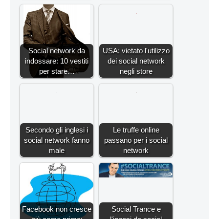
Social network da
USA: vietato l'utilizzo
indossare: 10 vestiti
dei social network
per stare…
negli store
Secondo gli inglesi i
Le truffe online
social network fanno
passano per i social
male
network
Facebook non cresce
Social Trance e