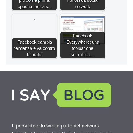
più come prima:
l'ipnosi da social
appena mezzo…
network
Facebook
Facebook cambia
Everywhere: una
tendenza e va contro
toolbar che
le mafie
semplifica…
Il presente sito web è parte del network