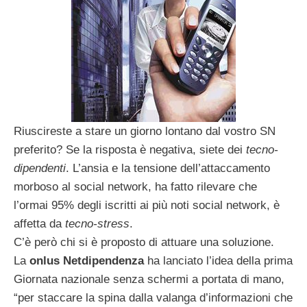
Riuscireste a stare un giorno lontano dal vostro SN
preferito? Se la risposta è negativa, siete dei
tecno-
dipendenti
. L’ansia e la tensione dell’attaccamento
morboso al social network, ha fatto rilevare che
l’ormai 95% degli iscritti ai più noti social network, è
affetta da
tecno-stress
.
C’è però chi si è proposto di attuare una soluzione.
La
onlus Netdipendenza
ha lanciato l’idea della prima
Giornata nazionale senza schermi a portata di mano,
“per staccare la spina dalla valanga d’informazioni che