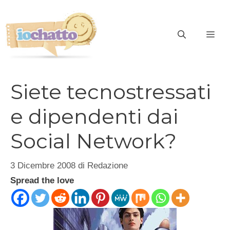
Vai
al
contenuto
ME
Siete tecnostressati
e dipendenti dai
Social Network?
3 Dicembre 2008
di
Redazione
Spread the love