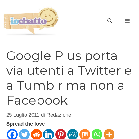
Vai
al
contenuto
ME
Google Plus porta
via utenti a Twitter e
a Tumblr ma non a
Facebook
25 Luglio 2011
di
Redazione
Spread the love