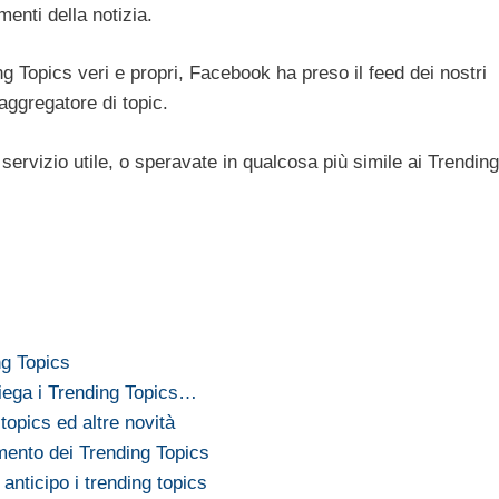
menti della notizia.
ng Topics veri e propri, Facebook ha preso il feed dei nostri
aggregatore di topic.
ervizio utile, o speravate in qualcosa più simile ai Trending
ng Topics
piega i Trending Topics…
topics ed altre novità
mento dei Trending Topics
 anticipo i trending topics