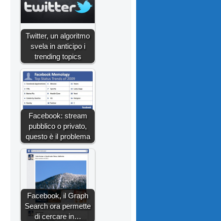
Twitter, un algoritmo
svela in anticipo i
trending topics
Facebook: stream
pubblico o privato,
questo è il problema
Facebook, il Graph
Search ora permette
di cercare in…