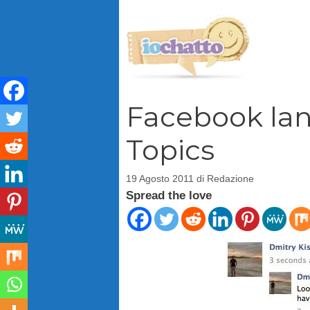
Vai
al
contenuto
Facebook lanc
Topics
19 Agosto 2011
di
Redazione
Spread the love