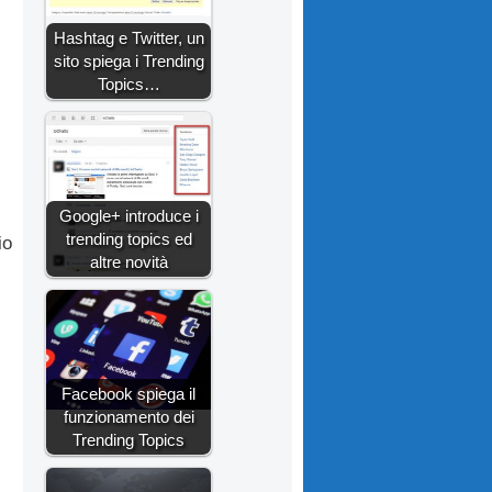
Hashtag e Twitter, un
sito spiega i Trending
Topics…
Google+ introduce i
trending topics ed
io
altre novità
Facebook spiega il
funzionamento dei
Trending Topics