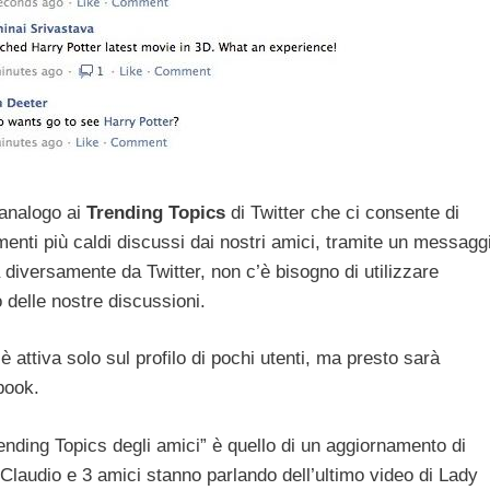
 analogo ai
Trending Topics
di Twitter che ci consente di
menti più caldi discussi dai nostri amici, tramite un messagg
diversamente da Twitter, non c’è bisogno di utilizzare
 delle nostre discussioni.
attiva solo sul profilo di pochi utenti, ma presto sarà
book.
ending Topics degli amici” è quello di un aggiornamento di
 “Claudio e 3 amici stanno parlando dell’ultimo video di Lady