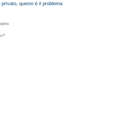
privato, questo è il problema
topics
no?