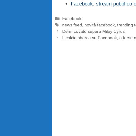
Facebook: stream pubblico o 
Categorie
Facebook
Tag
news feed
,
novità facebook
,
trending 
Demi Lovato supera Miley Cyrus
Il calcio sbarca su Facebook, o forse 