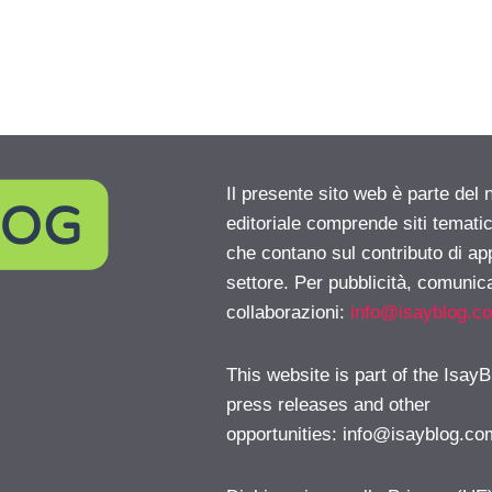
Il presente sito web è parte del 
editoriale comprende siti temati
che contano sul contributo di ap
settore. Per pubblicità, comunica
collaborazioni:
info@isayblog.c
This website is part of the IsayB
press releases and other
opportunities:
info@isayblog.co