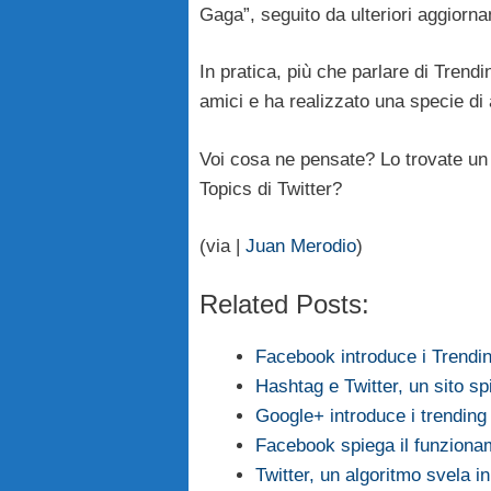
Gaga”, seguito da ulteriori aggiorna
In pratica, più che parlare di Trendi
amici e ha realizzato una specie di 
Voi cosa ne pensate? Lo trovate un s
Topics di Twitter?
(via |
Juan Merodio
)
Related Posts:
Facebook introduce i Trendi
Hashtag e Twitter, un sito s
Google+ introduce i trending 
Facebook spiega il funziona
Twitter, un algoritmo svela in