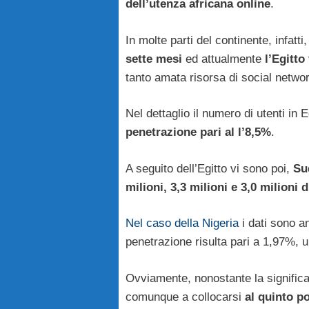
dell’utenza africana online
.
In molte parti del continente, infatti,
sette mesi
ed attualmente
l’Egitto
tanto amata risorsa di social netwo
Nel dettaglio il numero di utenti in 
penetrazione pari al l’8,5%
.
A seguito dell’Egitto vi sono poi,
Su
milioni, 3,3 milioni e 3,0 milioni d
Nel caso della Nigeria
i dati sono an
penetrazione risulta pari a 1,97%, 
Ovviamente, nonostante la significat
comunque a collocarsi
al quinto po