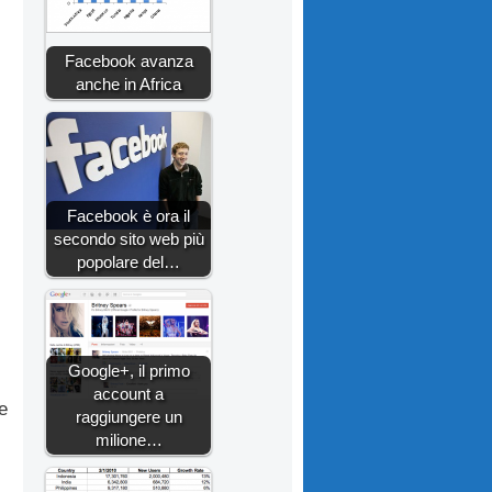
Facebook avanza
anche in Africa
Facebook è ora il
secondo sito web più
popolare del…
Google+, il primo
account a
e
raggiungere un
milione…