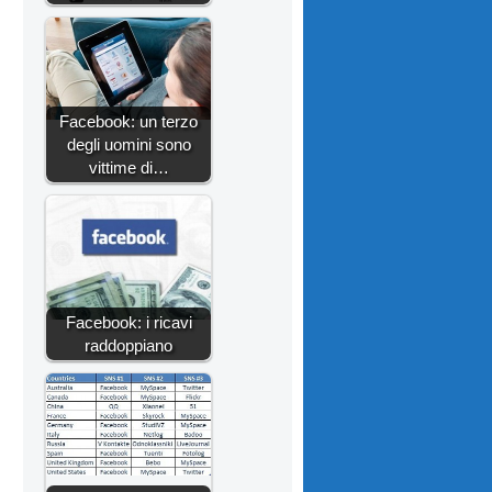
Facebook: un terzo
i
degli uomini sono
vittime di…
Facebook: i ricavi
raddoppiano