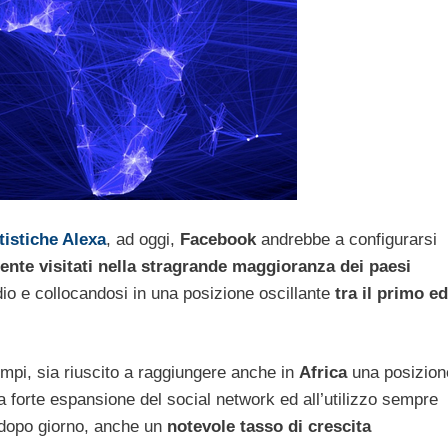
tistiche Alexa
, ad oggi,
Facebook
andrebbe a configurarsi
ente visitati nella stragrande maggioranza dei paesi
o e collocandosi in una posizione oscillante
tra il primo ed
tempi, sia riuscito a raggiungere anche in
Africa
una posizion
la forte espansione del social network ed all’utilizzo sempre
 dopo giorno, anche un
notevole tasso di crescita