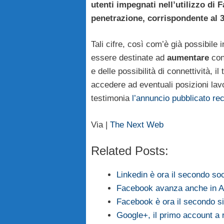
utenti impegnati nell’utilizzo di F
penetrazione, corrispondente al 
Tali cifre, così com’è già possibile
essere destinate ad
aumentare
con
e delle possibilità di connettività, il
accedere ad eventuali posizioni lav
testimonia
l’annuncio pubblicato r
Via |
The Next Web
Related Posts:
Linkedin è ora il secondo so
Facebook avanza anche in A
Facebook è ora il secondo s
Google+, il primo account a