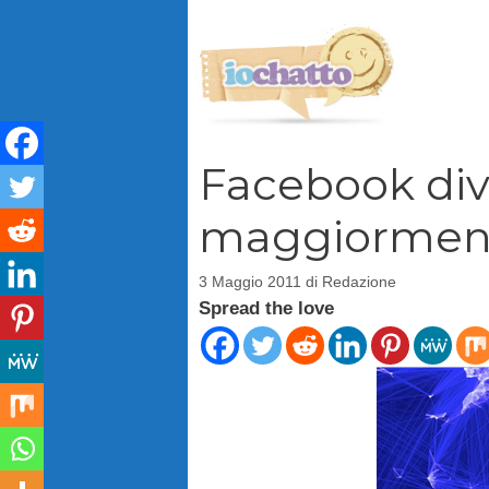
Vai
al
contenuto
Facebook dive
maggiormente 
3 Maggio 2011
di
Redazione
Spread the love