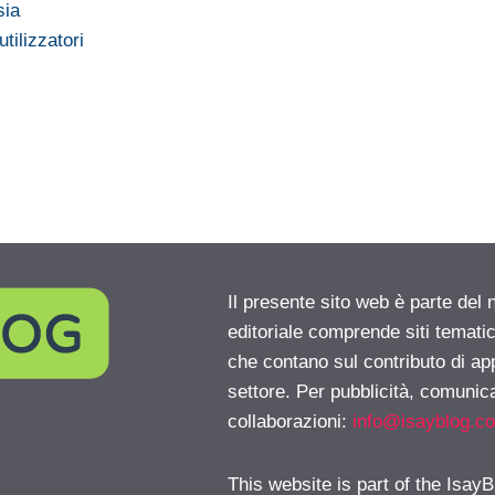
sia
tilizzatori
Il presente sito web è parte del 
editoriale comprende siti temati
che contano sul contributo di ap
settore. Per pubblicità, comunica
collaborazioni:
info@isayblog.c
This website is part of the IsayB