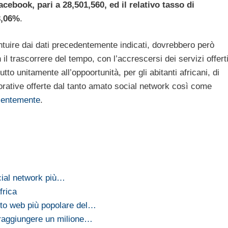
acebook, pari a 28,501,560, ed il relativo tasso di
3,06%
.
 intuire dai dati precedentemente indicati, dovrebbero però
 il trascorrere del tempo, con l’accrescersi dei servizi offert
 tutto unitamente all’oppoortunità, per gli abitanti africani, di
orative offerte dal tanto amato social network così come
ecentemente
.
cial network più…
frica
ito web più popolare del…
 raggiungere un milione…