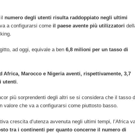
 il
numero degli utenti risulta raddoppiato negli ultimi
va a configurarsi come
il paese avente più utilizzatori
dell
rking.
Egitto, ad oggi, equivale a ben
6,8 milioni per un tasso di
d Africa, Marocco e Nigeria aventi, rispettivamente, 3,7
i utenti
.
cor più sorprendenti degli altri se si considera che il tasso d
un valore che va a configurarsi come piuttosto basso.
iva crescita d’utenza avvenuta negli ultimi tempi, l’Africa v
sto tra i continenti
per quanto concerne il numero di