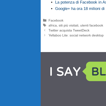
La potenza di Facebook in A
Google+ ha ora 18 milioni di u
Categorie
Facebook
Tag
africa
,
siti più visitati
,
utenti facebook
Twitter acquista TweetDeck
Yellaboo Lite: social network desktop