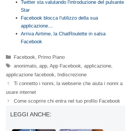
Twitter sta valutando l'introduzione del pulsante
Star
Facebook blocca l'utilizzo della sua
applicazione…
Arriva Airtime, la ChatRoulette in salsa
Facebook
Categorie
Facebook
,
Primo Piano
Tag
anonimato
,
app
,
App Facebook
,
applicazione
,
applicazione facebook
,
Indiscrezione
Ti connetto i nonni, la webserie che aiuta i nonni a
usare internet
Come scoprire chi entra nel tuo profilo Facebook
LEGGI ANCHE: