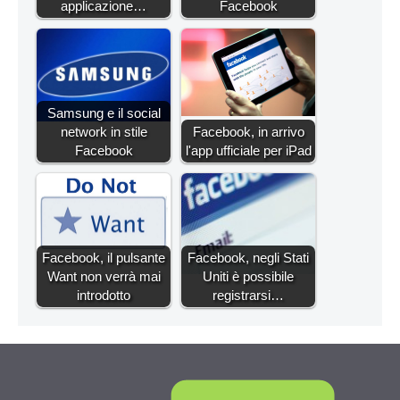
applicazione…
Facebook
Samsung e il social
network in stile
Facebook, in arrivo
Facebook
l'app ufficiale per iPad
Facebook, il pulsante
Facebook, negli Stati
Want non verrà mai
Uniti è possibile
introdotto
registrarsi…