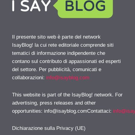
Il presente sito web è parte del network
IsayBlog! la cui rete editoriale comprende siti
tematici di informazione indipendente che
contano sul contributo di appassionati ed esperti
del settore. Per pubblicità, comunicati e
collaborazioni:
info@isayblog.com
This website is part of the IsayBlog! network. For
advertising, press releases and other
opportunities:
info@isayblog.comContattaci
:
info@isa
Dichiarazione sulla Privacy (UE)