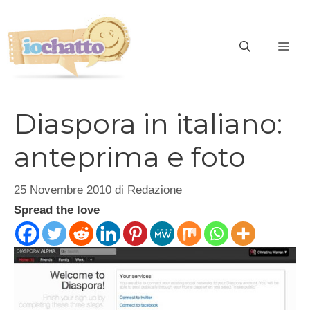
Vai
al
contenuto
ME
Diaspora in italiano:
anteprima e foto
25 Novembre 2010
di
Redazione
Spread the love