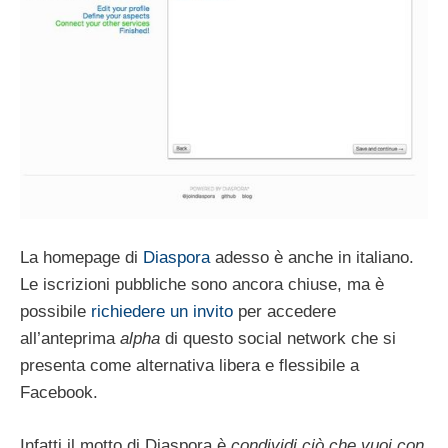
La homepage di
Diaspora
adesso è anche in italiano.
Le iscrizioni pubbliche sono ancora chiuse, ma è
possibile
richiedere un invito
per accedere
all’anteprima
alpha
di questo social network che si
presenta come alternativa libera e flessibile a
Facebook.
Infatti il motto di Diaspora è
condividi ciò che vuoi con