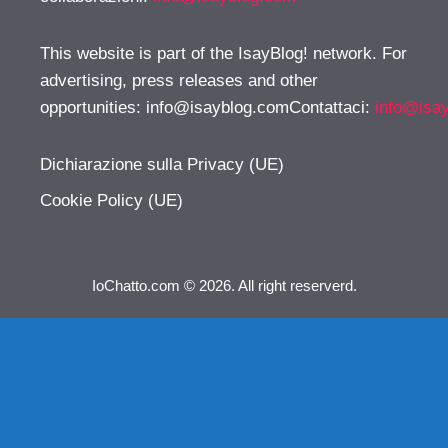
This website is part of the IsayBlog! network. For
advertising, press releases and other
opportunities:
info@isayblog.comContattaci
:
info@isa
Dichiarazione sulla Privacy (UE)
Cookie Policy (UE)
IoChatto.com © 2026. All right reserverd.