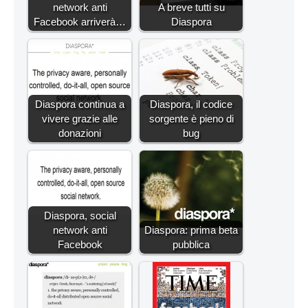
network anti
A breve tutti su
Facebook arriverà…
Diaspora
Diaspora continua a
Diaspora, il codice
vivere grazie alle
sorgente è pieno di
donazioni
bug
Diaspora, social
network anti
Diaspora: prima beta
Facebook
pubblica