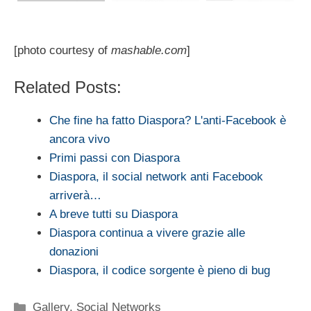
[photo courtesy of
mashable.com
]
Related Posts:
Che fine ha fatto Diaspora? L'anti-Facebook è
ancora vivo
Primi passi con Diaspora
Diaspora, il social network anti Facebook
arriverà…
A breve tutti su Diaspora
Diaspora continua a vivere grazie alle
donazioni
Diaspora, il codice sorgente è pieno di bug
Categorie
Gallery
,
Social Networks