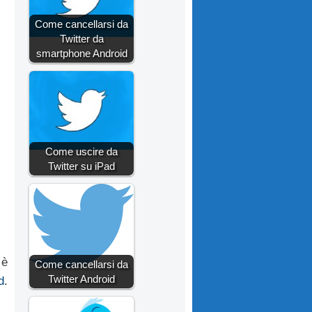
Come cancellarsi da
Twitter da
smartphone Android
Come uscire da
Twitter su iPad
è
Come cancellarsi da
Twitter Android
d
.