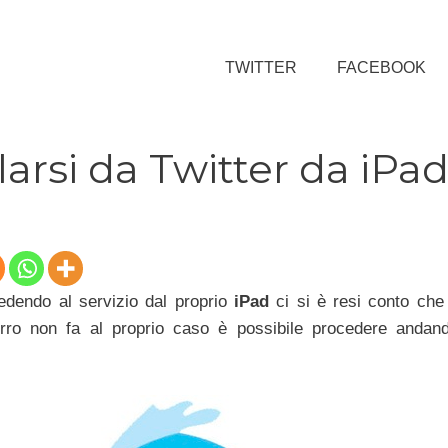
TWITTER
FACEBOOK
rsi da Twitter da iPa
dendo al servizio dal proprio
iPad
ci si è resi conto che 
urro non fa al proprio caso è possibile procedere andan