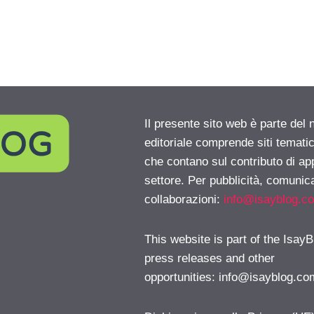
Il presente sito web è parte del 
editoriale comprende siti temati
che contano sul contributo di ap
settore. Per pubblicità, comunica
collaborazioni:
info@isayblog.c
This website is part of the IsayB
press releases and other
opportunities:
info@isayblog.co