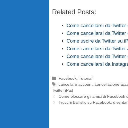
Related Posts:
Come cancellarsi da Twitter
Come cancellarsi da Twitter
Come uscire da Twitter su i
Come cancellarsi da Twitter
Come cancellarsi da Twitter 
Come cancellarsi da Instag
Categorie
Facebook
,
Tutorial
Tag
cancellare account
,
cancellazione acc
Twitter iPad
Come bloccare gli amici di Facebook
Trucchi Ballistic su Facebook: diventare