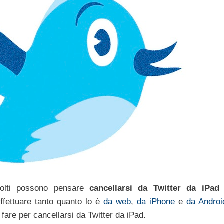
molti possono pensare
cancellarsi da Twitter da iPad
ffettuare tanto quanto lo è
da web
,
da iPhone
e
da Androi
are per cancellarsi da Twitter da iPad.