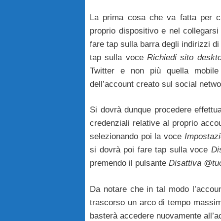
La prima cosa che va fatta per can
proprio dispositivo e nel collegars
fare tap sulla barra degli indirizzi 
tap sulla voce
Richiedi sito deskt
Twitter e non più quella mobile
dell’account creato sul social netw
Si dovrà dunque procedere effettua
credenziali relative al proprio acco
selezionando poi la voce
Impostazi
si dovrà poi fare tap sulla voce
Di
premendo il pulsante
Disattiva @t
Da notare che in tal modo l’account
trascorso un arco di tempo massimo 
basterà accedere nuovamente all’ac