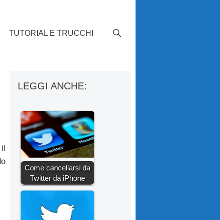
TUTORIAL E TRUCCHI
d
LEGGI ANCHE:
il
do
Come cancellarsi da
Twitter da iPhone