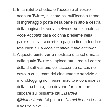
Innanzitutto effettuate l’accesso al vostro
account Twitter, cliccate poi sull’icona a forma
di ingranaggio posta nella parte in alto a destra
della pagina del social network, selezionate la
voce
Account
dalla colonna presente nella
parte sinistra, scorrete la pagina fino in fondo e
fate click sulla voce
Disattiva il mio account
.
A questo punto verrà mostrata una schermata
nella quale Twitter vi spiega tutti i pro e i contro
della disattivazione dell’account e da cui, nel
caso in cui il team del cinguettante servizio di
microblogging non fosse riuscito a convincervi
della sua bontà, non dovrete far altro che
cliccare sul pulsante blu
Disattiva
@NomeUtente
(al posto di
NomeUtente
ci sarà
il vostro nick).