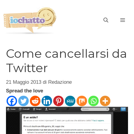
Vai
al
contenuto
ME
Come cancellarsi da
Twitter
21 Maggio 2013
di
Redazione
Spread the love