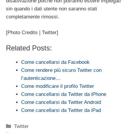
disattivazione poiché non potranno essere impiegati
sin quando i dati utente non saranno stati
completamente rimossi.
[Photo Credits | Twitter]
Related Posts:
Come cancellarsi da Facebook
Come rendere più sicuro Twitter con
l’autenticazione…
Come modificare il profilo Twitter
Come cancellarsi da Twitter da iPhone
Come cancellarsi da Twitter Android
Come cancellarsi da Twitter da iPad
Categorie
Twitter