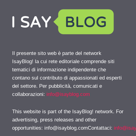
Il presente sito web è parte del network
IsayBlog! la cui rete editoriale comprende siti
tematici di informazione indipendente che
contano sul contributo di appassionati ed esperti
del settore. Per pubblicità, comunicati e
collaborazioni:
info@isayblog.com
This website is part of the IsayBlog! network. For
advertising, press releases and other
opportunities:
info@isayblog.comContattaci
:
info@isa