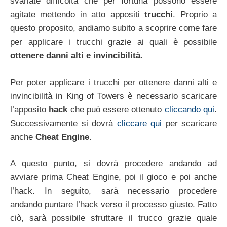
svariate difficoltà che per fortuna possono essere
agitate mettendo in atto appositi
trucchi
. Proprio a
questo proposito, andiamo subito a scoprire come fare
per applicare i trucchi grazie ai quali è possibile
ottenere danni alti e invincibilità
.
Per poter applicare i trucchi per ottenere danni alti e
invincibilità in King of Towers è necessario scaricare
l’apposito
hack
che può essere ottenuto
cliccando qui
.
Successivamente si dovrà
cliccare qui
per scaricare
anche
Cheat Engine
.
A questo punto, si dovrà procedere andando ad
avviare prima Cheat Engine, poi il gioco e poi anche
l’hack. In seguito, sarà necessario procedere
andando puntare l’hack verso il processo giusto. Fatto
ciò, sarà possibile sfruttare il trucco grazie quale