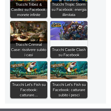
Trucchi Tribez &
Trucchi Tropic Storm
Castlez su Facebook:
su Facebook: energia
monete infinite
illimitata
Trucchi Criminal
Case: risolvere subito
Trucchi Castle Clash
i casi
su Facebook
Trucchi Let’s Fish su
Trucchi Let’s Fish su
Facebook:
Facebook: catturare
catturare…
subito i pesci