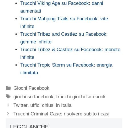
Trucchi Viking Age su Facebook: danni
aumentati
Trucchi Mahjong Trails su Facebook: vite
infinite
Trucchi Tribez and Castlez su Facebook:
gemme infinite
Trucchi Tribez & Castlez su Facebook: monete
infinite
Trucchi Tropic Storm su Facebook: energia
illimitata
Categorie
Giochi Facebook
Tag
giochi su facebook
,
trucchi giochi facebook
Twitter, uffici chiusi in Italia
Trucchi Criminal Case: risolvere subito i casi
LEGGI ANCHE: