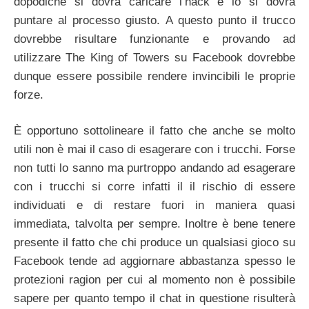
dopodiché si dovrà caricare l’hack e lo si dovrà
puntare al processo giusto. A questo punto il trucco
dovrebbe risultare funzionante e provando ad
utilizzare The King of Towers su Facebook dovrebbe
dunque essere possibile rendere invincibili le proprie
forze.
È opportuno sottolineare il fatto che anche se molto
utili non è mai il caso di esagerare con i trucchi. Forse
non tutti lo sanno ma purtroppo andando ad esagerare
con i trucchi si corre infatti il il rischio di essere
individuati e di restare fuori in maniera quasi
immediata, talvolta per sempre. Inoltre è bene tenere
presente il fatto che chi produce un qualsiasi gioco su
Facebook tende ad aggiornare abbastanza spesso le
protezioni ragion per cui al momento non è possibile
sapere per quanto tempo il chat in questione risulterà