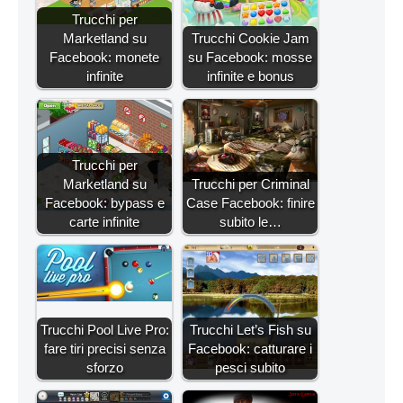
Trucchi per
Marketland su
Trucchi Cookie Jam
Facebook: monete
su Facebook: mosse
infinite
infinite e bonus
Trucchi per
Marketland su
Trucchi per Criminal
Facebook: bypass e
Case Facebook: finire
carte infinite
subito le…
Trucchi Pool Live Pro:
Trucchi Let’s Fish su
fare tiri precisi senza
Facebook: catturare i
sforzo
pesci subito