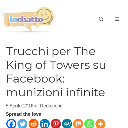
Vai
al
contenuto
ME
Trucchi per The
King of Towers su
Facebook:
munizioni infinite
5 Aprile 2016
di
Redazione
Spread the love