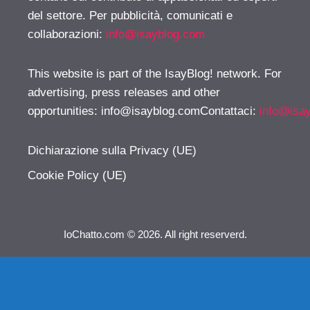
del settore. Per pubblicità, comunicati e
collaborazioni:
info@isayblog.com
This website is part of the IsayBlog! network. For
advertising, press releases and other
opportunities:
info@isayblog.comContattaci
:
info@isa
Dichiarazione sulla Privacy (UE)
Cookie Policy (UE)
IoChatto.com © 2026. All right reserverd.