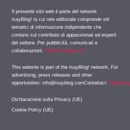
Il presente sito web è parte del network
IsayBlog! la cui rete editoriale comprende siti
tematici di informazione indipendente che
contano sul contributo di appassionati ed esperti
del settore. Per pubblicità, comunicati e
collaborazioni:
info@isayblog.com
This website is part of the IsayBlog! network. For
advertising, press releases and other
opportunities:
info@isayblog.comContattaci
:
info@isa
Dichiarazione sulla Privacy (UE)
Cookie Policy (UE)