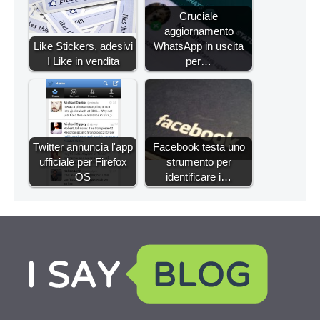
Cruciale
aggiornamento
Like Stickers, adesivi
WhatsApp in uscita
I Like in vendita
per…
Twitter annuncia l'app
Facebook testa uno
ufficiale per Firefox
strumento per
OS
identificare i…