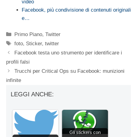
video
Facebook, più condivisione di contenuti originali
e…
Categorie
Primo Piano
,
Twitter
Tag
foto
,
Sticker
,
twitter
Facebook testa uno strumento per identificare i
profili falsi
Trucchi per Critical Ops su Facebook: munizioni
infinite
LEGGI ANCHE:
Gli stickers con