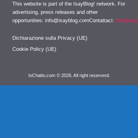
This website is part of the IsayBlog! network. For
advertising, press releases and other
opportunities:
info@isayblog.comContattaci
:
info@isa
Dichiarazione sulla Privacy (UE)
Cookie Policy (UE)
IoChatto.com © 2026. All right reserverd.