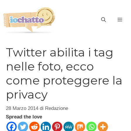
Vai
al
contenuto
ME
Twitter abilita i tag
nelle foto, ecco
come proteggere la
privacy
28 Marzo 2014
di
Redazione
Spread the love