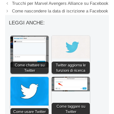
Trucchi per Marvel Avengers Alliance su Facebook
Come nascondere la data di iscrizione a Facebook
LEGGI ANCHE:
Come chattare su
Twitter aggiorna le
Twitter
funzioni di ricerca
Come taggare su
Come usare Twitter
Twitter