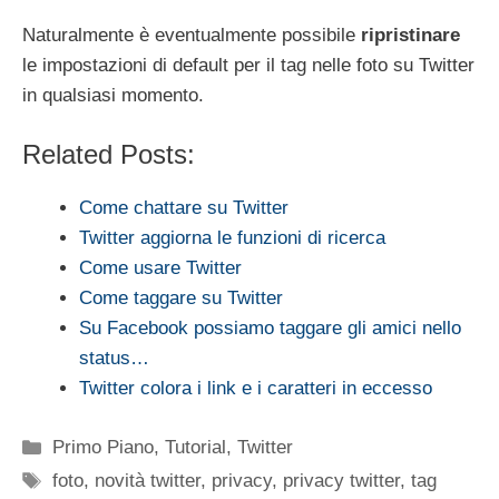
Naturalmente è eventualmente possibile
ripristinare
le impostazioni di default per il tag nelle foto su Twitter
in qualsiasi momento.
Related Posts:
Come chattare su Twitter
Twitter aggiorna le funzioni di ricerca
Come usare Twitter
Come taggare su Twitter
Su Facebook possiamo taggare gli amici nello
status…
Twitter colora i link e i caratteri in eccesso
Categorie
Primo Piano
,
Tutorial
,
Twitter
Tag
foto
,
novità twitter
,
privacy
,
privacy twitter
,
tag