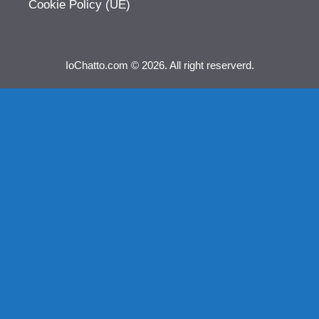
Cookie Policy (UE)
IoChatto.com © 2026. All right reserverd.