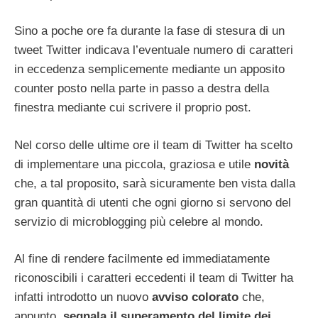
Sino a poche ore fa durante la fase di stesura di un
tweet Twitter indicava l’eventuale numero di caratteri
in eccedenza semplicemente mediante un apposito
counter posto nella parte in passo a destra della
finestra mediante cui scrivere il proprio post.
Nel corso delle ultime ore il team di Twitter ha scelto
di implementare una piccola, graziosa e utile
novità
che, a tal proposito, sarà sicuramente ben vista dalla
gran quantità di utenti che ogni giorno si servono del
servizio di microblogging più celebre al mondo.
Al fine di rendere facilmente ed immediatamente
riconoscibili i caratteri eccedenti il team di Twitter ha
infatti introdotto un nuovo
avviso colorato
che,
appunto,
segnala il superamento del limite dei