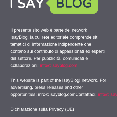
Il presente sito web è parte del network
IsayBlog! la cui rete editoriale comprende siti
tematici di informazione indipendente che
contano sul contributo di appassionati ed esperti
del settore. Per pubblicità, comunicati e
collaborazioni:
info@isayblog.com
This website is part of the IsayBlog! network. For
advertising, press releases and other
opportunities:
info@isayblog.comContattaci
:
info@isa
Dichiarazione sulla Privacy (UE)