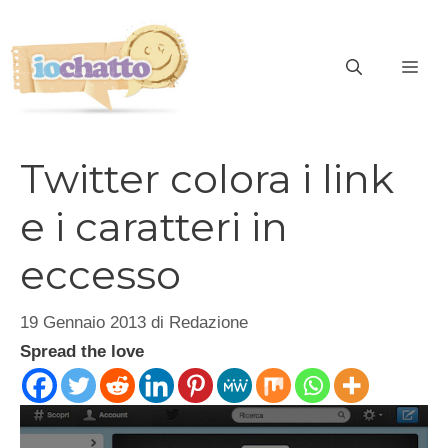
Vai
al
contenuto
ME
Twitter colora i link
e i caratteri in
eccesso
19 Gennaio 2013
di
Redazione
Spread the love