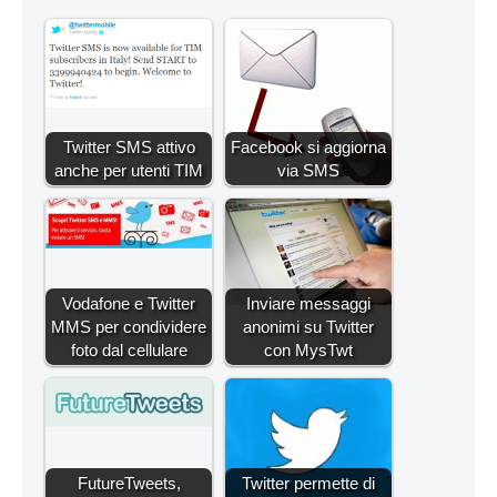
Twitter SMS attivo
Facebook si aggiorna
anche per utenti TIM
via SMS
Vodafone e Twitter
Inviare messaggi
MMS per condividere
anonimi su Twitter
foto dal cellulare
con MysTwt
FutureTweets,
Twitter permette di