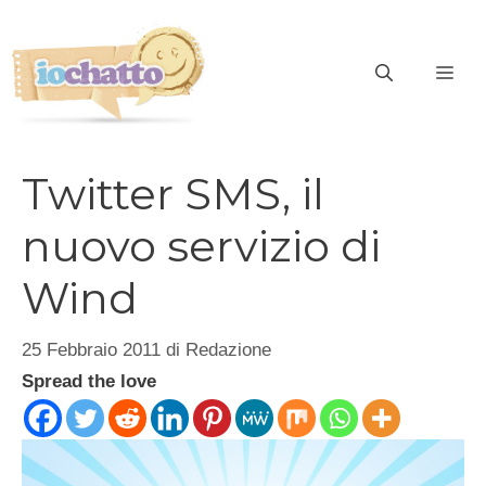
Vai
al
contenuto
ME
Twitter SMS, il
nuovo servizio di
Wind
25 Febbraio 2011
di
Redazione
Spread the love