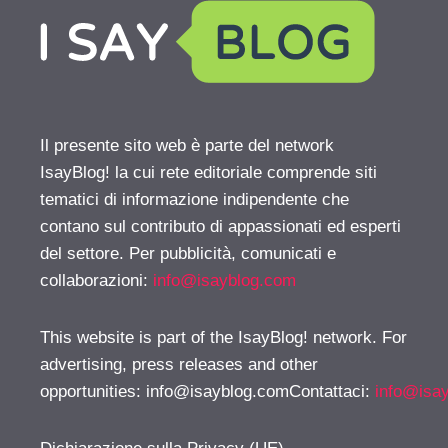
Il presente sito web è parte del network
IsayBlog! la cui rete editoriale comprende siti
tematici di informazione indipendente che
contano sul contributo di appassionati ed esperti
del settore. Per pubblicità, comunicati e
collaborazioni:
info@isayblog.com
This website is part of the IsayBlog! network. For
advertising, press releases and other
opportunities:
info@isayblog.comContattaci
:
info@isa