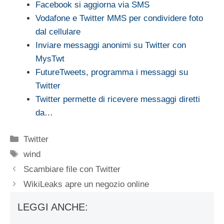
Facebook si aggiorna via SMS
Vodafone e Twitter MMS per condividere foto
dal cellulare
Inviare messaggi anonimi su Twitter con
MysTwt
FutureTweets, programma i messaggi su
Twitter
Twitter permette di ricevere messaggi diretti
da…
Categorie
Twitter
Tag
wind
Scambiare file con Twitter
WikiLeaks apre un negozio online
LEGGI ANCHE: